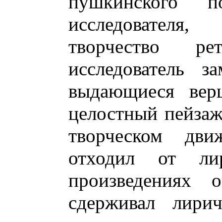
пушкинского п
исследователя,
творчество рет
исследователь з
выдающиеся вер
целостный пейзаж.
творческом дв
отходил от ли
произведениях о
сдерживал лирич