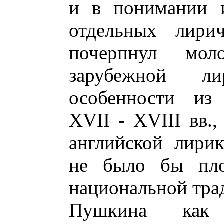
и в понимании 
отдельных лири
почерпнул мо
зарубежной л
особенности из 
XVII - XVIII вв.,
английской лирик
не было бы пло
национальной трад
Пушкина как 