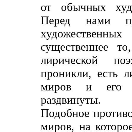
от обычных худо
Перед нами п
художествен
существеннее то
лирической п
проникли, есть 
миров и его 
раздвинуты.
Подобное противо
миров, на котор