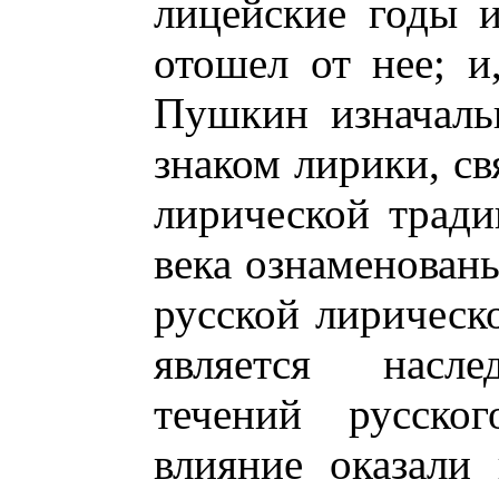
лицейские годы и
отошел от нее; и,
Пушкин изначаль
знаком лирики, св
лирической тради
века ознаменова
русской лирическ
является насле
течений русског
влияние оказали