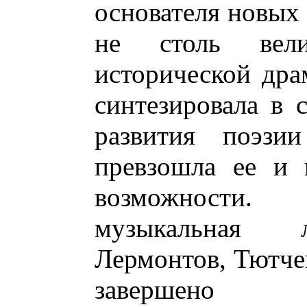
основателя новых
не столь вел
исторической дра
синтезировала в 
развития поэзии
превзошла ее и 
возможности.
музыкальная л
Лермонтов, Тютчев
завершено 