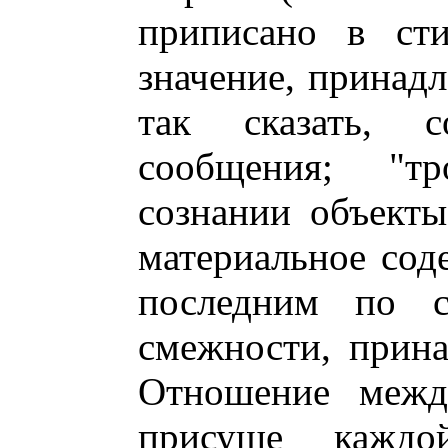
приписано в сти
значение, принадл
так сказать, с
сообщения; "т
сознании объекты
материальное сод
последним по сх
смежности, прина
Отношение межд
присуще каждо