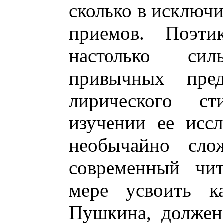
сколько в исключ
приемов. Поэти
настолько си
привычных пред
лирического ст
изучении ее иссл
необычайно сло
современный чит
мере усвоить ка
Пушкина, должен