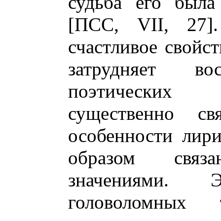
судьба его была
[ПСС, VII, 27
счастливое свойст
затрудняет во
поэтических 
существенно с
особенности лир
образом связ
значениями. 
головоломных