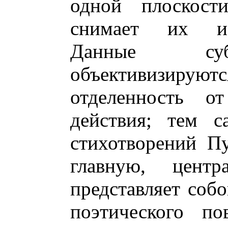
одной плоскос
снимает их ие
Данные суб
объективизиру
отделенность от
действия; тем с
стихотворений П
главную, цент
представляет соб
поэтического по