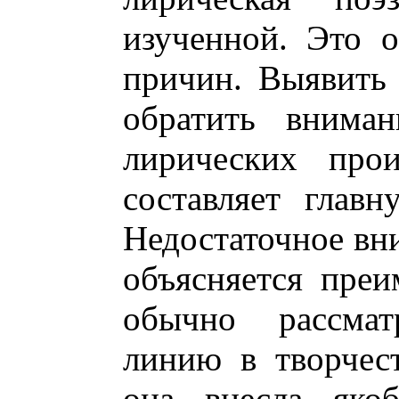
изученной. Это 
причин. Выявить 
обратить внима
лирических прои
составляет глав
Недостаточное вн
объясняется преи
обычно рассма
линию в творчест
она внесла яко