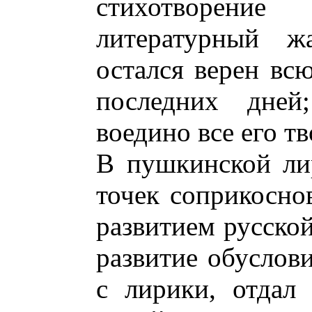
стихотворен
литературный ж
остался верен всю
последних дней
воедино все его тв
В пушкинской ли
точек соприкосн
развитием русской
развитие обуслов
с лирики, отдал