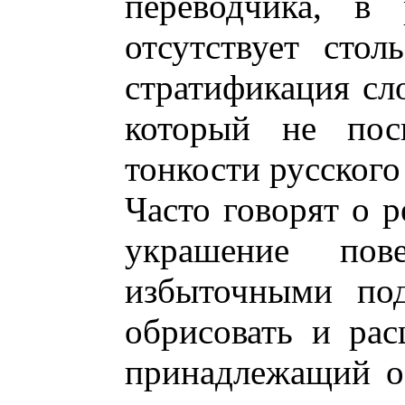
переводчика, в 
отсутствует стол
стратификация сло
который не пос
тонкости русского
Часто говорят о 
украшение пове
избыточными под
обрисовать и рас
принадлежащий об