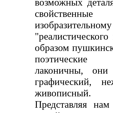
возможных деталя
свойственн
изобразите
"реалистического
образом пушкинск
поэтические 
лаконичны, они 
графический, н
живописный.
Представляя нам