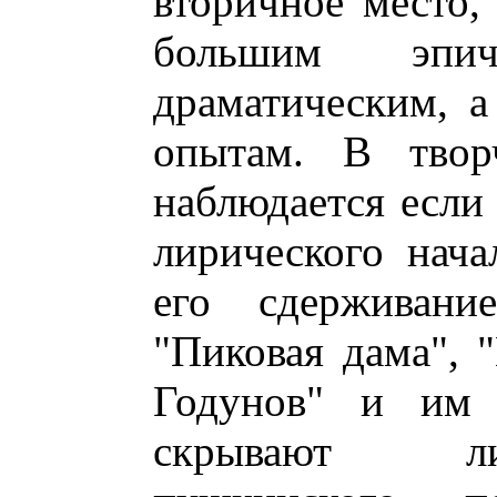
вторичное место,
большим эпи
драматическим, а
опытам. В твор
наблюдается если
лирического нача
его сдерживани
"Пиковая дама", 
Годунов" и им 
скрывают ли