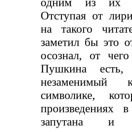
одним из их а
Отступая от лири
на такого читат
заметил бы это о
осознал, от чего
Пушкина есть, 
незаменимый 
символике, кот
произведениях в
запутана и с