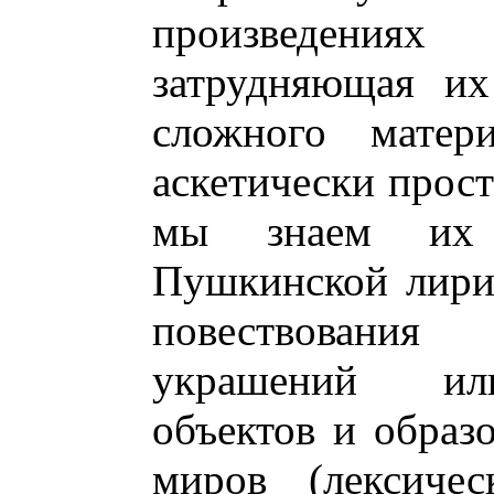
произведени
затрудняющая их
сложного матер
аскетически прос
мы знаем их 
Пушкинской лири
повествования
украшений или
объектов и образо
миров (лексичес