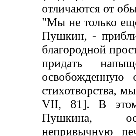
отличаются от об
"Мы не только еще
Пушкин, - прибли
благородной прост
придать напыщ
освобожденную 
стихотворства, м
VII, 81]. В это
Пушкина, ос
непривычную печ