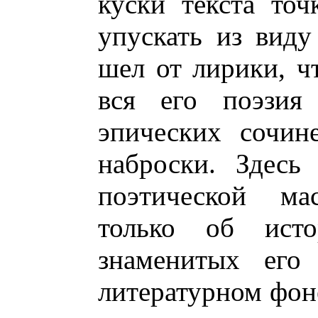
куски текста то
упускать из виду
шел от лирики, ч
вся его поэзия
эпических сочин
наброски. Здесь
поэтической ма
только об исто
знаменитых его
литературном фоне