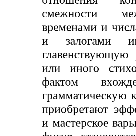
смежности ме
временами и числ
и залогами иг
главенствующую 
или иного стихо
фактом вхожд
грамматическую к
приобретают эффе
и мастерское вар