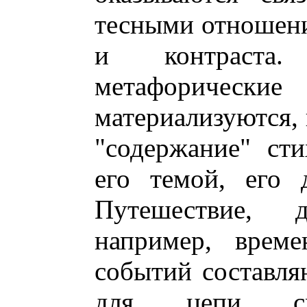
тесными отношени
и контраста.
метафорические
материализуются, 
"содержание" сти
его темой, его 
Путешествие, 
например, време
событий составл
для цепи с