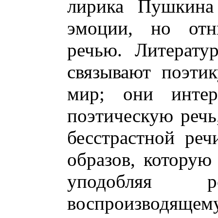
лирика Пушкина
эмоции, но отн
речью. Литерату
связывают поэтик
мир; они интер
поэтическую речь
бесстрастной реч
образов, которую
уподобляя 
воспроизводя