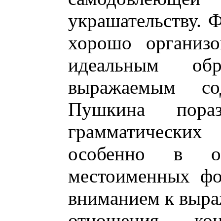
украшательству. 
хорошо организо
идеальным об
выражаемым со
Пушкина порази
грамматических
особенно в о
местоименных фо
вниманием к выра
отношения ко