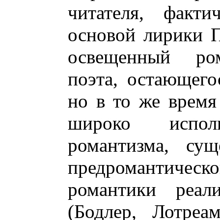
читателя, факти
основой лирики П
освещенный ром
поэта, остающего
но в то же время
широко испол
романтизма, сущ
предромантическог
романтики реали
(Бодлер, Лотреа