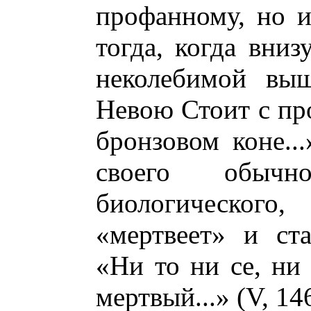
профанному, но 
тогда, когда вниз
неколебимой вы
Невою Стоит с пр
бронзовом коне...
своего обычн
биологического,
«мертвеет» и ста
«Ни то ни се, ни
мертвый...» (V, 146