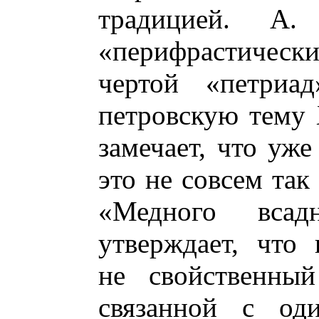
традицией. А.
«перифрастическ
чертой «петриа
петровскую тему X
замечает, что уж
это не совсем так 
«Медного вса
утверждает, что 
не свойственный
связанной с оди