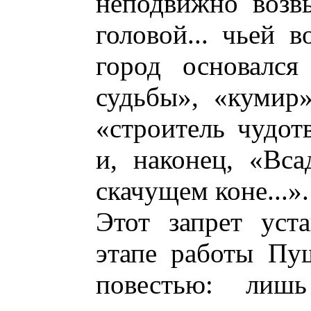
неподвижно возв
головой... чьей 
город основался
судьбы», «кумир»
«строитель чудот
и, наконец, «Вс
скачущем коне...».
Этот запрет уст
этапе работы Пу
повестью: лиш