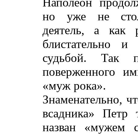
Наполеон продол
но уже не стол
деятель, а как 
блистательно и 
судьбой. Так п
поверженного им
«муж рока».
Знаменательно, ч
всадника» Петр 
назван «мужем с