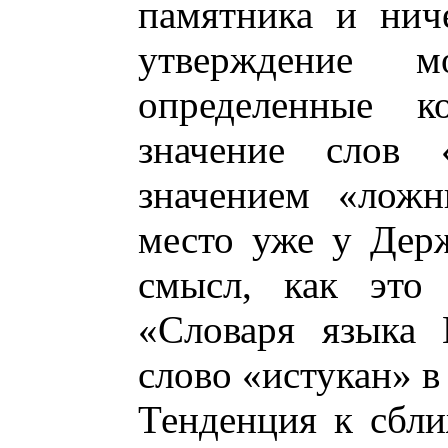
памятника и нич
утверждение м
определенные к
значение слов 
значением «ложн
место уже у Дер
смысл, как это 
«Словаря языка
слово «истукан» в
Тенденция к сбл