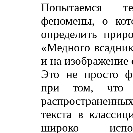
Попытаемся т
феномены, о кот
определить прир
«Медного всадник
и на изображение е
Это не просто ф
при том, что
распространенны
текста в классиц
широко испол