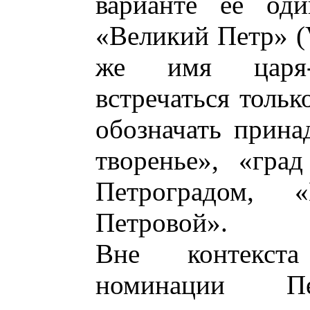
варианте ее оди
«Великий Петр» (V
же имя царя-п
встречаться тольк
обозначать прина
творенье», «гра
Петроградом, «
Петровой».
Вне контекст
номинации П