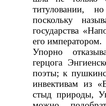
титуловании, н
поскольку назыв
государства «Нап
его императором.
Упорно отказыв
герцога Энгиенс
поэты; к пушкин
инвективам из «
стыд природы, Упр
можно подобрат