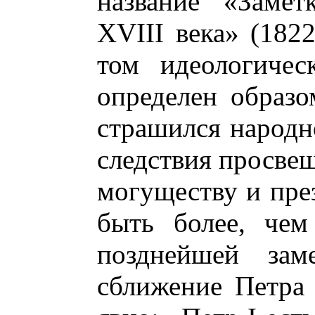
название «Замет
XVIII века» (1822
том идеологичес
определен образо
страшился народн
следствия просвещ
могуществу и пре
быть более, чем
позднейшей зам
сближение Петра