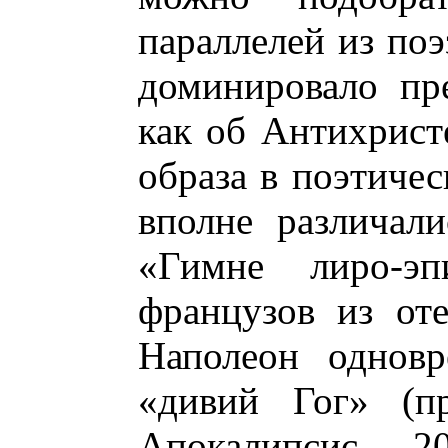
параллелей из поэ
доминировало пр
как об Антихрист
образа в поэтичес
вполне различал
«Гимне лиро-эп
французов из оте
Наполеон одновр
«дивий Гог» (пр
Апокалипсис, 2