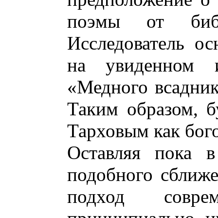
поэмы от биб
Исследователь ос
на увиденном 
«Медного всадник
Таким образом, б
Тарховым как бого
Оставляя пока в
подобного сближе
подход соврем