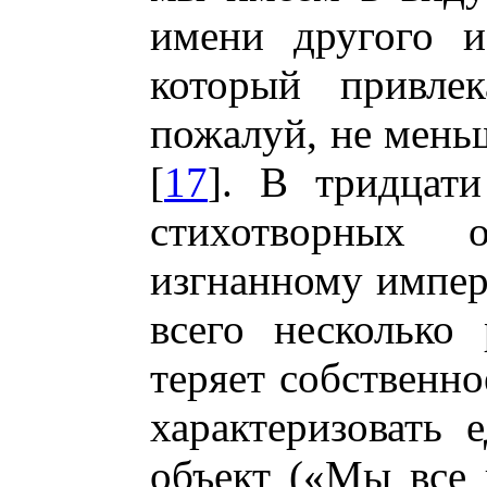
имени другого и
который привле
пожалуй, не меньш
[
17
]. В тридцати
стихотворных о
изгнанному импера
всего несколько
теряет собственное
характеризовать
объект («Мы все 