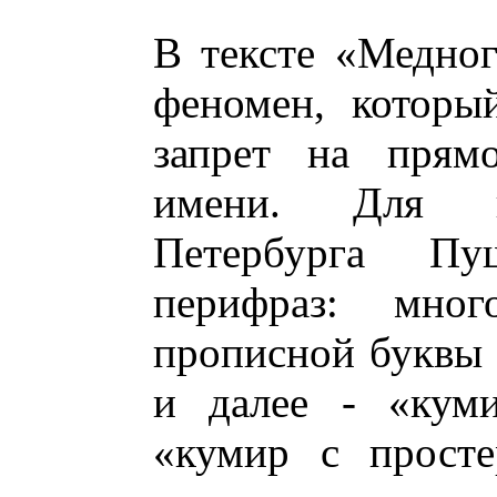
В тексте «Медног
феномен, которы
запрет на прям
имени. Для н
Петербурга Пу
перифраз: мног
прописной буквы 
и далее - «куми
«кумир с просте