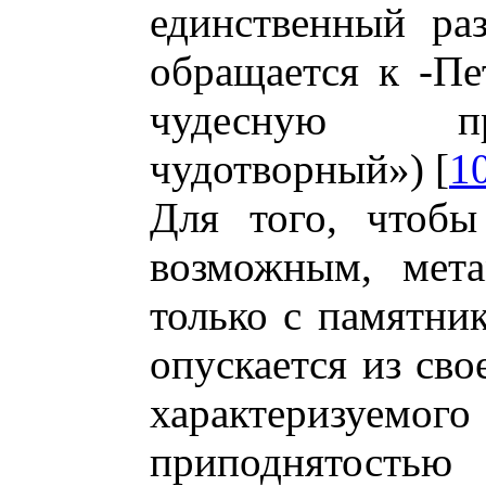
единственный ра
обращается к -Пе
чудесную пр
чудотворный») [
1
Для того, чтобы
возможным, мета
только с памятни
опускается из сво
характериз
приподнятост