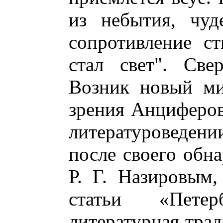
из небытия, чуд
сопротивление ст
стал свет". Све
Возник новый ми
зрения Анциферов
литературоведени
после своего обн
Р. Г. Назировым,
статьи «Пете
литературная трад