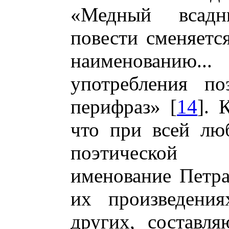
«Медный всадн
повести сменяетс
наименованию..
употребления по
перифраз» [
14
]. 
что при всей лю
поэтической 
именование Петра
их произведения
других, составл