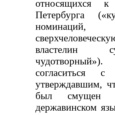
относящихся к 
Петербурга («к
номинаций,
сверхчеловечес
властелин су
чудотворный»
согласиться 
утверждавшим, чт
был смущен с
державинском язык