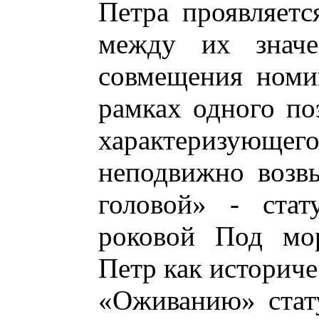
Петра проявляетс
между их значе
совмещения номи
рамках одного по
характеризующе
неподвижно возв
головой» - стату
роковой Под мор
Петр как историче
«Оживанию» стату