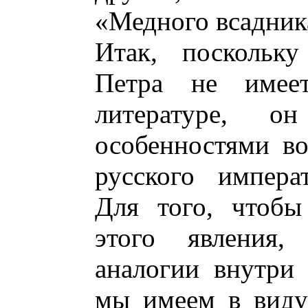
«Медного всадник
Итак, поскольку
Петра не имее
литературе, о
особенностями во
русского импер
Для того, чтобы
этого явления,
аналогии внутри 
мы имеем в виду