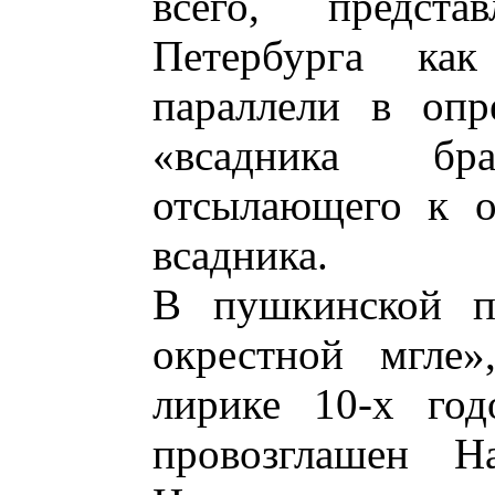
всего, предста
Петербурга ка
параллели в опр
«всадника бр
отсылающего к о
всадника.
В пушкинской по
окрестной мгле»
лирике 10-х го
провозглашен Н