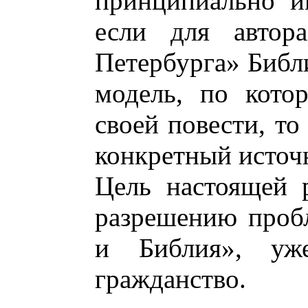
принципиально и
если для авто
Петербурга» Библи
модель, по кото
своей повести, то
конкретный источ
Цель настоящей 
разрешению проб
и Библия», уже
гражданство.