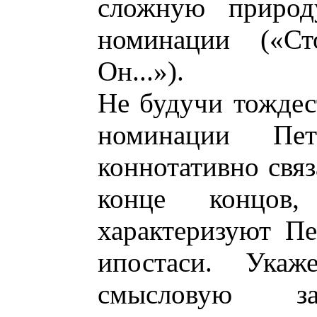
сложную природ
номинации («Ст
Он...»).
Не будучи тождес
номинации Пе
коннотативно связ
конце концов
характеризуют Пе
ипостаси. Укаж
смысловую за