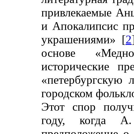
привлекаемые Ан
и Апокалипсис п
украшениями» [
2
основе «Медн
исторические пр
«петербургскую 
городском фолькло
Этот спор получ
году, когда А
предположение о