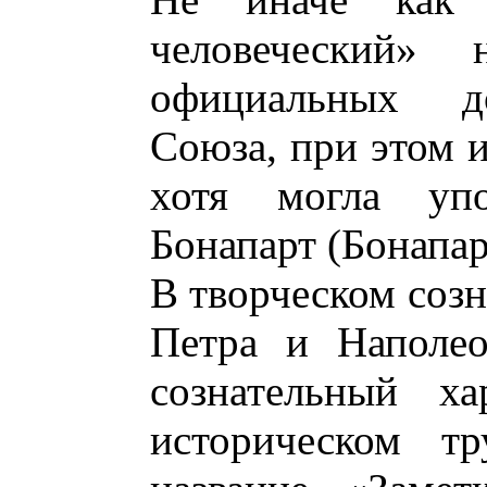
человеческий» 
официальных д
Союза, при этом и
хотя могла упо
Бонапарт (Бонапар
В творческом соз
Петра и Наполео
сознательный х
историческом тр