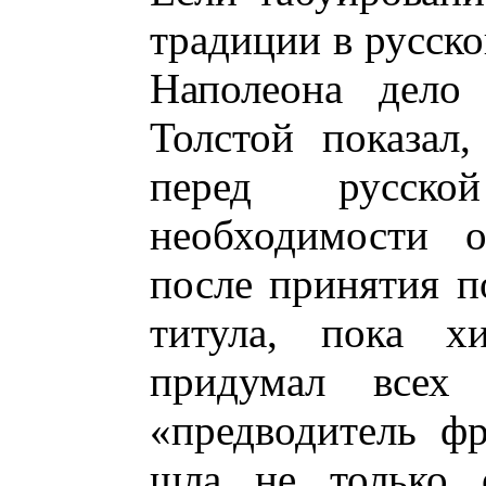
традиции в русско
Наполеона дело 
Толстой показал,
перед русско
необходимости 
после принятия п
титула, пока х
придумал всех 
«предводитель фр
шла не только 