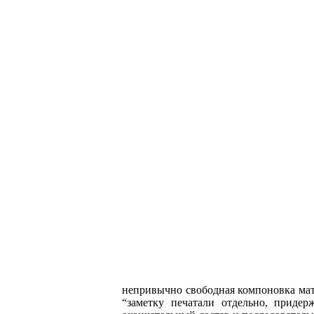
непривычно свободная компоновка мате
“заметку печатали отдельно, приде