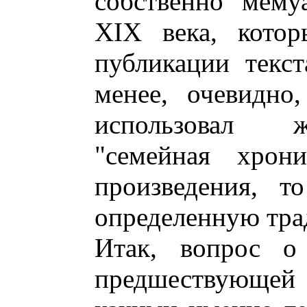
собственно мему
XIX века, котор
публикации текст
менее, очевидно
использовал ж
"семейная хрони
произведения, т
определенную тр
Итак, вопрос о
предшествующей 