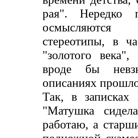
рая". Нередко 
осмысляются 
стереотипы, в ч
"золотого века",
вроде бы невз
описаниях прошло
Так, в записках
"Матушка сидел
работаю, а старш