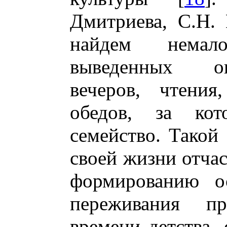
Дмитриева, С.Н.
найдем немал
выведенных о
вечеров, чтения
обедов, за кот
семейство. Такой
своей жизни отчас
формированию ос
переживания пр
времени детства, 