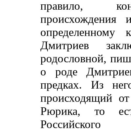
правило, кон
происхождения 
определенному 
Дмитриев закл
родословной, пише
о роде Дмитри
предках. Из нег
происходящий от
Рюрика, то ес
Российского