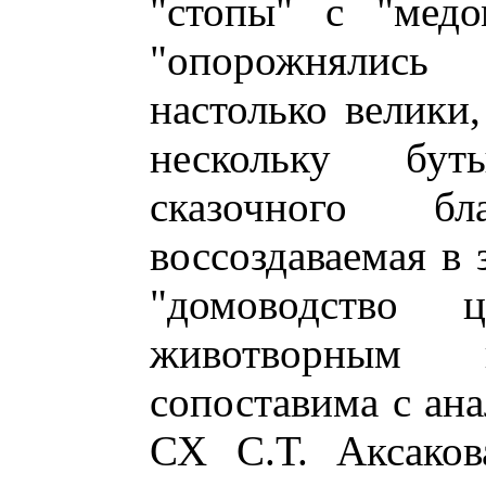
"стопы" с "медо
"опорожнялись
настолько велики,
нескольку бут
сказочного бл
воссоздаваемая в 
"домоводство 
животворным н
сопоставима с ан
СХ С.Т. Аксаков