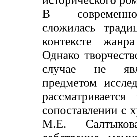
В современно
сложилась тради
контексте жан
Однако творчеств
случае не явл
предметом иссле
рассматривается
сопоставлении с х
М.Е. Салтыко