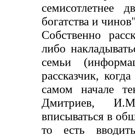
семисотлетнее д
богатства и чинов"
Собственно расс
либо накладывать
семьи (информ
рассказчик, когда
самом начале те
Дмитриев, И.М
вписываться в об
то есть вводить