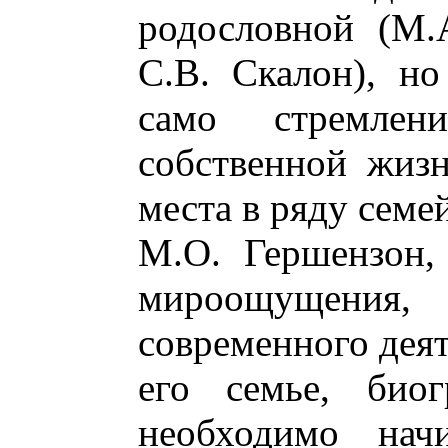
родословной (М.
С.В. Скалон), н
само стремлен
собственной жизн
места в ряду семе
М.О. Гершензон,
мироощущения, 
современного деят
его семье, био
необходимо начи