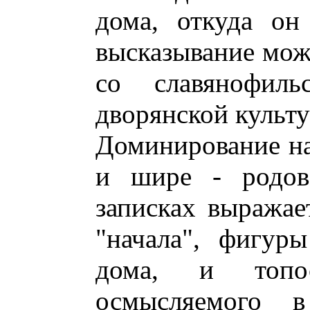
дома, откуда он
высказывание може
со славянофил
дворянской культу
Доминирование на
и шире - родов
записках выражае
"начала", фигуры
дома, и топо
осмысляемого в