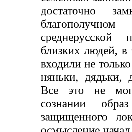
достаточно за
благополучн
среднерусской 
близких людей, в
входили не только
няньки, дядьки, д
Все это не мог
сознании обра
защищенного лок
осмысление начал 