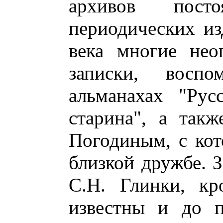
архивов пост
периодических из
века многие нео
записки, воспо
альманахах "Рус
старина", а так
Погодиным, с кот
близкой дружбе. 
С.Н. Глинки, кр
известны и до п