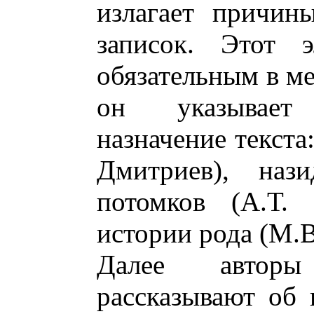
излагает причин
записок. Этот э
обязательным в м
он указывает
назначение текста
Дмитриев), наз
потомков (А.Т. 
истории рода (М.В
Далее авторы
рассказывают об 