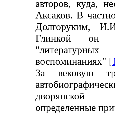
авторов, куда, н
Аксаков. В частно
Долгоруким, И.
Глинкой он 
"литературн
воспоминаниях" [
За вековую тр
автобиографическ
дворянской к
определенные при