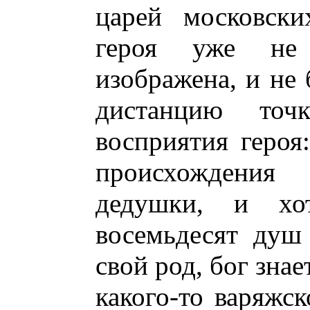
царей московски
героя уже не 
изображена, и не
дистанцию точ
восприятия героя
происхождения
дедушки, и х
восемьдесят душ 
свой род, бог зна
какого-то варяжск