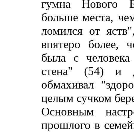
гумна Нового Б
больше места, чем
ломился от яств"
впятеро более, 
была с человека
стена" (54) и
обмахивал "здор
целым сучком бере
Основным настр
прошлого в семей