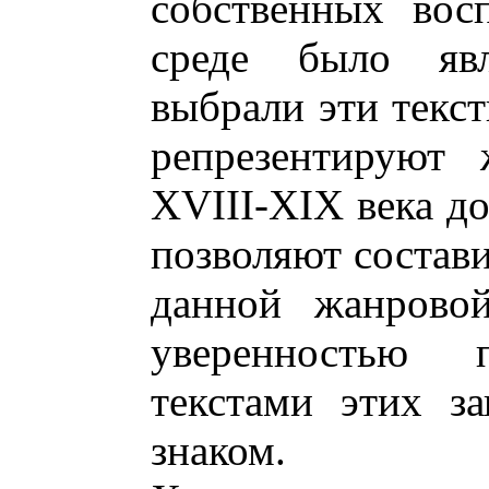
собственных вос
среде было яв
выбрали эти текс
репрезентируют 
XVIII-XIX века д
позволяют состави
данной жанрово
уверенностью 
текстами этих з
знаком.