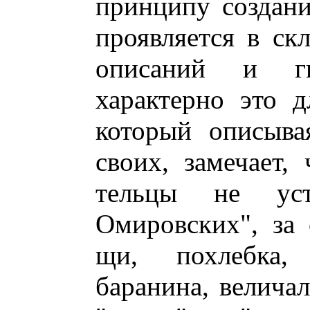
принципу создани
проявляется в ск
описаний и ги
характерно это д
который описыва
своих, замечает,
тельцы не уст
Омировских", за
щи, похлебка, 
баранина, величал