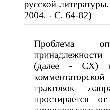
русской литературы.
2004. - С. 64-82)
Проблема опр
принадлежност
(далее - СХ) 
комментаторской
трактовок жанр
простирается о
исторического ром