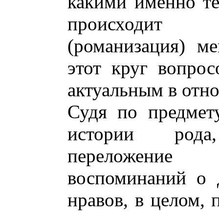
какими именно те
происходит 
(романизация) м
этот круг вопрос
актуальным в отн
Судя по предмет
истории рода
переложение 
воспоминаний о д
нравов, в целом,