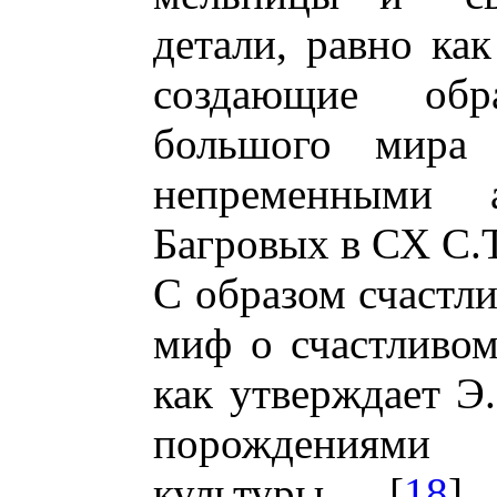
детали, равно как
создающие обр
большого мира п
непременными 
Багровых в СХ С.Т
С образом счастли
миф о счастливом 
как утверждает Э.
порождениями
культуры [
18
]