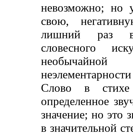
невозможно; но у
свою, негативн
лишний раз вы
словесного иск
необычайн
неэлементарности 
Слово в стихе
определенное зву
значение; но это 
в значительной с