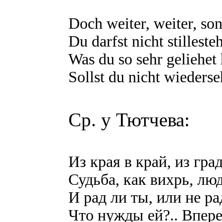
Doch weiter, weiter, son
Du darfst nicht stilleste
Was du so sehr geliehet 
Sollst du nicht wiederse
Ср. у Тютчева:
Из края в край, из град
Судьба, как вихрь, люд
И рад ли ты, или не ра
Что нужды ей?.. Впере