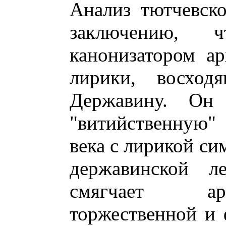
Анализ тютчевско
заключению, 
канонизатором ар
лирики, восхо
Державину. Он 
"витийственную"
века с лирикой си
державинской ле
смягчает ар
торжественной и 