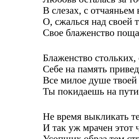
В слезах, с отчаяньем в
О, сжалься над своей 
Свое блаженство поща
Блаженство стольких,
Себе на память приведи
Все милое душе твоей
Ты покидаешь на пути!
Не время выкликать т
И так уж мрачен этот ч
Усопших образ тем ст