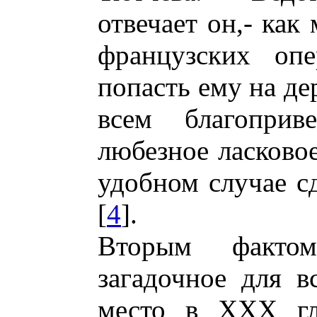
отвечает он,- как
французских опе
попасть ему на де
всем благоприв
любезное ласковое
удобном случае сд
[
4
].
Вторым фактом
загадочное для в
место в XXX гла