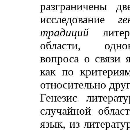
разграничены дв
исследование
ге
традиций
литера
области, одно
вопроса о связи 
как по критерия
относительно друг
Генезис литерат
случайной облас
язык, из литерату