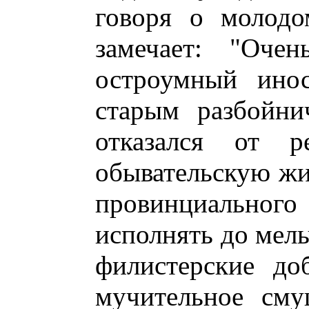
говоря о молодо
замечает: "Оче
остроумный инос
старым разбойни
отказался от р
обывательскую жи
провинциальног
исполнять до мел
филистерские до
мучительное сму