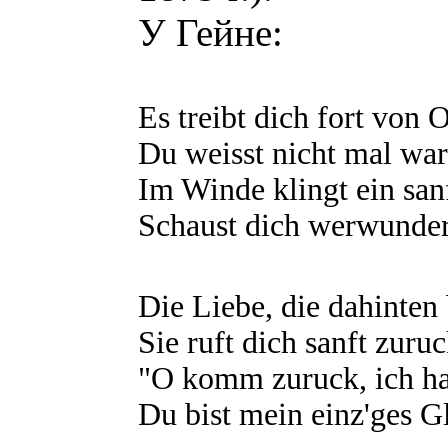
У Гейне:
Es treibt dich fort von O
Du weisst nicht mal wa
Im Winde klingt ein san
Schaust dich werwunder
Die Liebe, die dahinten 
Sie ruft dich sanft zuruc
"O komm zuruck, ich hab
Du bist mein einz'ges G