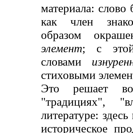
материала: слово 
как член знако
образом окраш
элемент
; с это
словами
изнурен
стиховыми элемен
Это решает во
"традициях", 
литературе: здесь
историческое пр