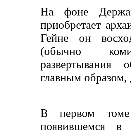
На фоне Держав
приобретает арха
Гейне он восхо
(обычно коми
развертывания о
главным образом,
В первом томе 
появившемся в 