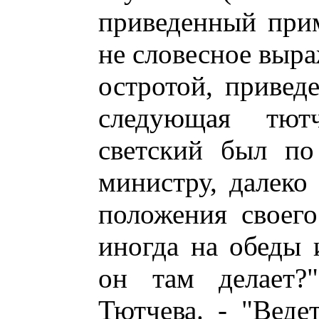
приведенный прим
не словесное выра
остротой, привед
следующая тютч
светский был по
министру, далеко 
положения своего
иногда на обеды 
он там делает?
Тютчева. - "Веде