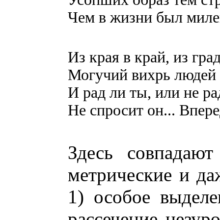
Чем в жизни был милей
Из края в край, из град
Могучий вихрь людей 
И рад ли ты, или не ра
Не спросит он... Впере
Здесь совпадают
метрические и да
1) особое выделе
рассечение цезур