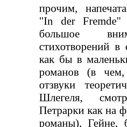
прочим, напечат
"In der Fremde"
большое вним
стихотворений в 
как бы в маленьк
романов (в чем,
отзвуки теорети
Шлегеля, смот
Петрарки как на 
романы), Гейне, 