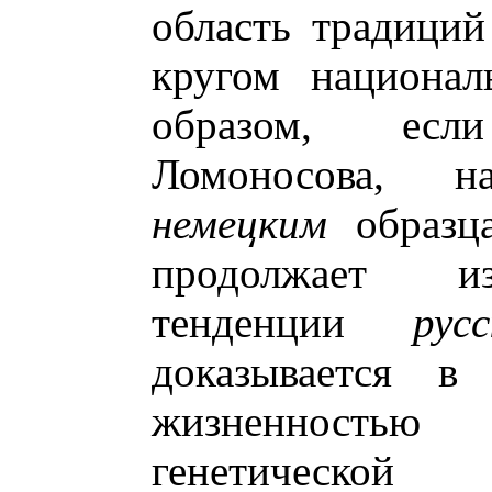
область традиций
кругом национал
образом, есл
Ломоносова, н
немецким
образца
продолжает из
тенденции
русс
доказывается в
жизненностью 
генетической