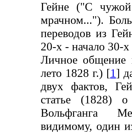
Гейне ("С чужой
мрачном..."). Бол
переводов из Гей
20-х - начало 30-х
Личное общение 
лето 1828 г.) [
1
] д
двух фактов, Ге
статье (1828) о
Вольфганга Ме
видимому, один и