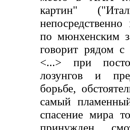
картин" ("Ита
непосредственно
по мюнхенским з
говорит рядом с
<...> при пост
лозунгов и пре
борьбе, обстоятел
самый пламенный
спасение мира т
принужден смо