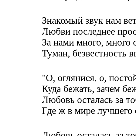
Знакомый звук нам вет
Любви последнее прост
За нами много, много с
Туман, безвестность в
"О, оглянися, о, посто
Куда бежать, зачем беж
Любовь осталась за то
Где ж в мире лучшего 
Любовь осталась за то