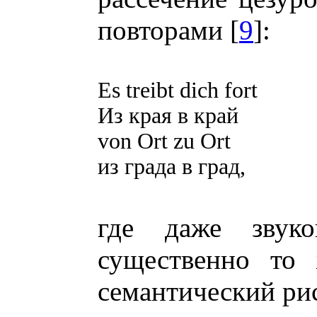
повторами [
9
]:
Es treibt dich fort
Из края в край
von Ort zu Ort
из града в град,
где даже звуко
существенно то 
семантический ри