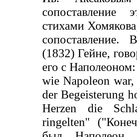
сопоставление э
стихами Хомякова;
сопоставление. 
(1832) Гейне, гов
его с Наполеоном: "
wie Napoleon war, 
der Begeisterung h
Herzen die Schl
ringelten" ("Кон
был Наполеон,