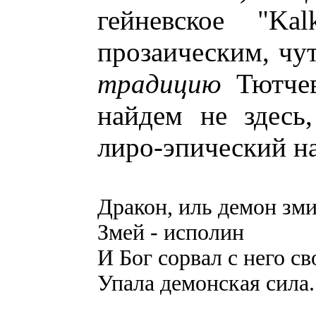
гейневское "Kal
прозаическим, чу
традицию
Тютчев
найдем не здесь
лиро-эпический на
Дракон, иль демон зм
Змей - исполин
И Бог сорвал с него св
Упала демонская сила.