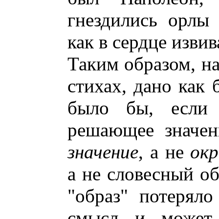
гнездились орлы
как в сердце извив
Таким образом, на
стихах, дано как 
было бы, если 
решающее значен
значение
, а не
окр
а не словесный об
"образ" потерял
смысл, и, может