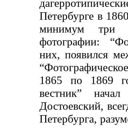
дагерротипическ
Петербурге в 1860
минимум три ж
фотографии: “Фо
них, появился ме
“Фотографическо
1865 по 1869 го
вестник” начал 
Достоевский, всег
Петербурга, разум