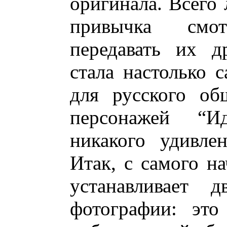
оригинала. Всего 
привычка смо
передавать их д
стала настолько 
для русского об
персонажей “И
никакого удивле
Итак, с самого н
устанавливает д
фотографии: это