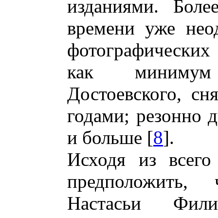
изданиями. Боле
времени уже нео
фотографических
как минимум
Достоевского, с
годами; резонно д
и больше [
8
].
Исходя из всего
предположить,
Настасьи Фил