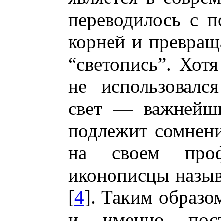
переводилось с 
корней и превращ
“светопись”. Хотя
не использовалс
свет — важнейши
подлежит сомнени
на своем проф
иконописцы назыв
[
4
]. Таким образо
и именно пост