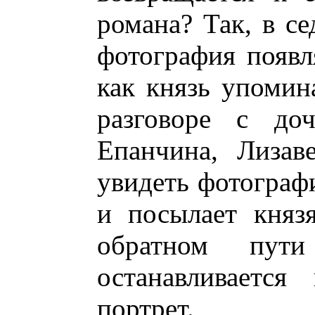
романа? Так, в се
фотография появл
как князь упомин
разговоре с до
Епанчина, Лизав
увидеть фотограф
и посылает княз
обратном пут
останавливается
портрет.