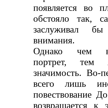
появляется во п
обстояло так, с
заслуживал бы
внимания.
Однако чем вн
портрет, тем 
значимость. Во-п
всего лишь инс
повествование До
возвращается к 