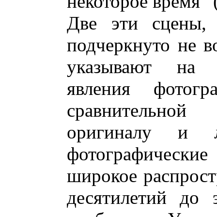
некоторое время” (
Две эти сцены, 
подчеркнуто не в
указывают на п
явления фотогр
сравнительной
оригиналу и л
фотографические
широкое распростр
десятилетий до 