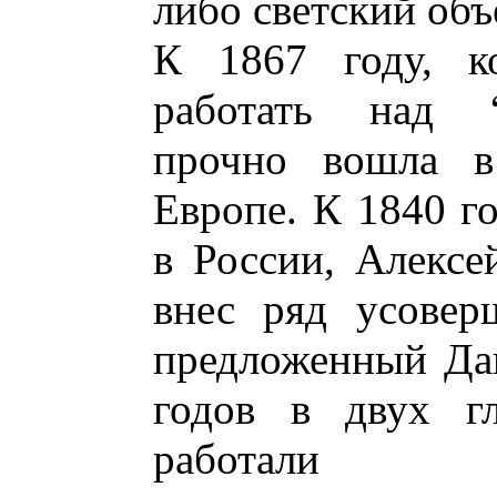
либо светский объ
К 1867 году, ко
работать над “
прочно вошла в
Европе. К 1840 г
в России, Алексе
внес ряд усовер
предложенный Даг
годов в двух гл
работали 