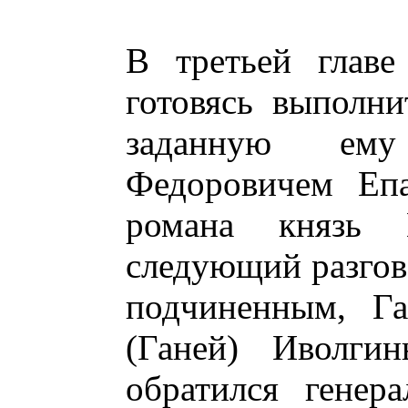
В третьей главе
готовясь выполни
заданную ему
Федоровичем Епа
романа князь 
следующий разгов
подчиненным, Га
(Ганей) Иволги
обратился генер