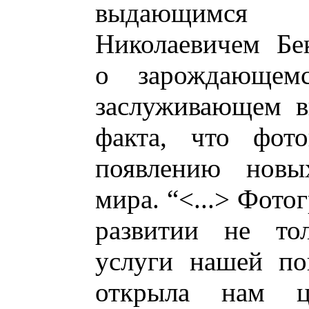
выдающимся 
Николаевичем Бек
о зарождающем
заслуживающем в
факта, что фот
появлению новы
мира. “<...> Фото
развитии не тол
услуги нашей по
открыла нам ц