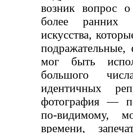
возник вопрос о
более ранних ф
искусства, которы
подражательные, 
мог быть испол
большого чис
идентичных реп
фотография — пе
по-видимому, м
времени, запеч