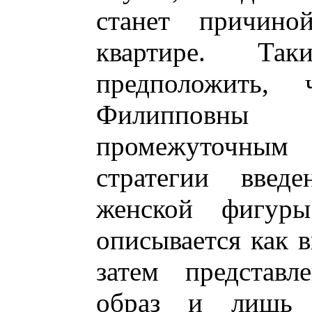
станет причино
квартире. Та
предположить, 
Филипповны 
промежуточным 
стратегии введ
женской фигуры
описывается как 
затем представл
образ и лишь 