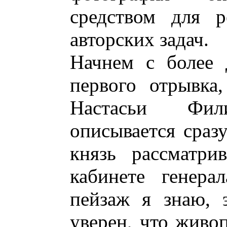
средством для 
авторских задач.
Начнем с более 
первого отрывка,
Настасьи Фил
описывается сразу
князь рассматри
кабинете генера
пейзаж я знаю, 
уверен, что живоп