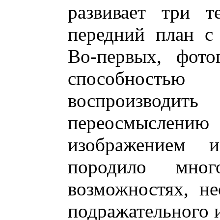
развивает три т
передний план с
Во-первых, фото
способность
воспроизводит
переосмыслению 
изображением
породило мно
возможностях, н
подражательного и