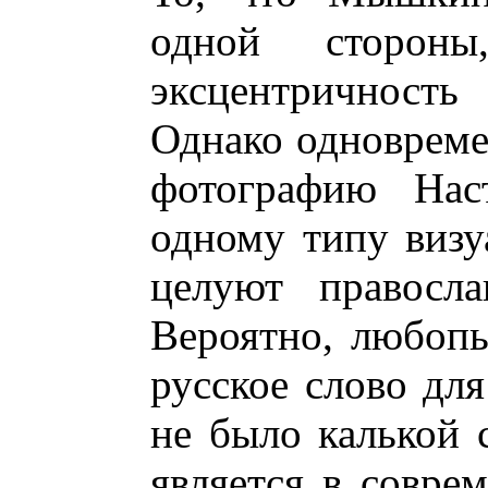
одной сторон
эксцентричность
Однако одновреме
фотографию Нас
одному типу визу
целуют правосла
Вероятно, любопы
русское слово дл
не было калькой с
является в совре