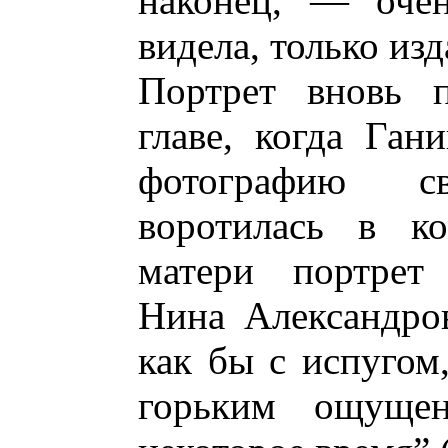
наконец, — очен
видела, только изда
Портрет вновь п
главе, когда Ган
фотографию с
воротилась в к
матери портрет
Нина Александров
как бы с испугом
горьким ощущен