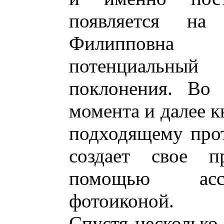
появляется на 
Филипповна
потенциальный
поклонения. Во 
момента и далее к
подходящему про
создает свое п
помощью ассо
фотоиконой.
Спустя несколько 