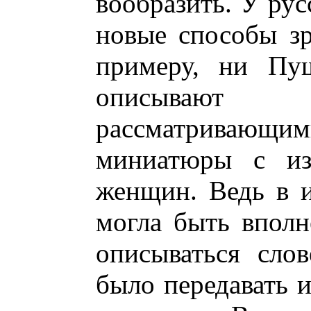
вообразить. У рус
новые способы зр
примеру, ни Пу
описывают 
рассматрива
миниатюры с из
женщин. Ведь в и
могла быть вполн
описываться сло
было передавать и