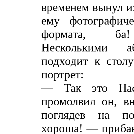
временем вынул из
ему фотографиче
формата, — ба! 
Несколькими 
подходит к стол
портрет:
— Так это Нас
промолвил он, в
поглядев на по
хороша! — прибав