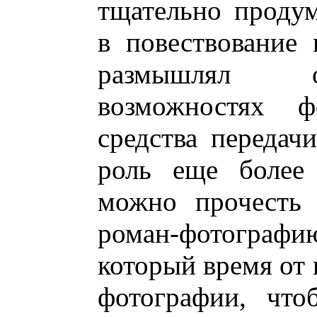
тщательно продум
в повествование 
размышлял о
возможностях ф
средства передач
роль еще более 
можно прочесть 
роман-фотограф
который время от
фотографии, что