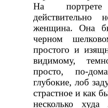
На портрете
действительно н
женщина. Она бы
черном шелково
простого и изящн
видимому, темн
просто, по-дом
глубокие, лоб за
страстное и как б
несколько худа