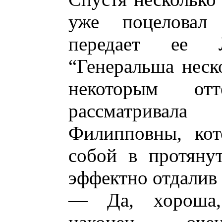
уже поцеловал
передает ее Л
“Генеральша неск
некоторым отт
рассматривал
Филипповны, кот
собой в протяну
эффектно отдалив 
— Да, хороша,