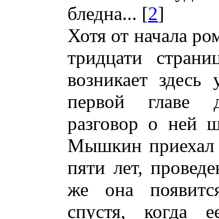
бледна... [
2
]
Хотя от начала ро
тридцати страни
возникает здесь
первой главе д
разговор о ней ш
Мышкин приехал 
пяти лет, провед
же она появитс
спустя, когда 