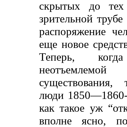
скрытых до тех
зрительной трубе 
распоряжение че
еще новое средств
Теперь, когд
неотъемлемой 
существования, 
люди 1850—1860-
как такое уж “отк
вполне ясно, п