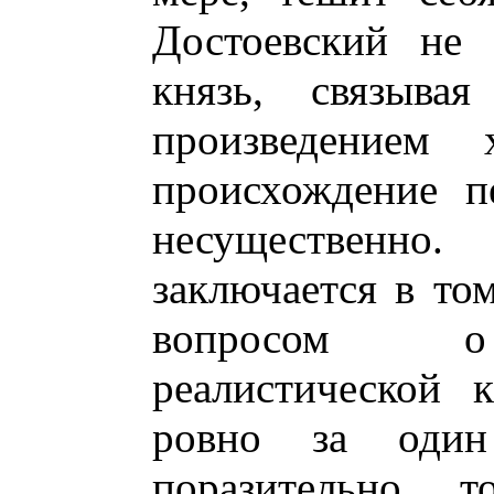
Достоевский не 
князь, связыва
произведением 
происхождение п
несущественн
заключается в том
вопросом о 
реалистической 
ровно за один
поразительно т