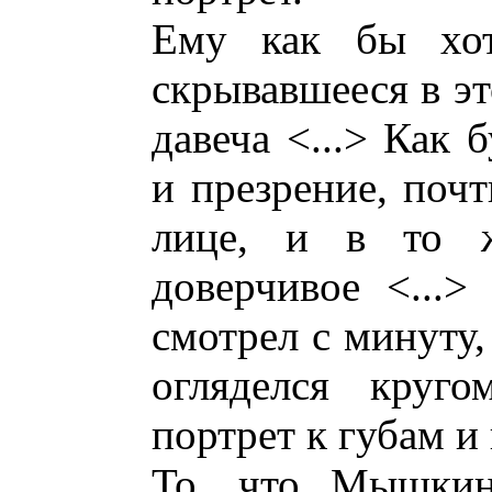
Ему как бы хоте
скрывавшееся в эт
давеча <...> Как 
и презрение, почт
лице, и в то ж
доверчивое <...>
смотрел с минуту,
огляделся круго
портрет к губам и 
То, что Мышкин