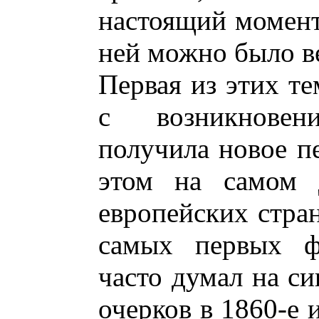
настоящий момент 
ней можно было в
Первая из этих те
с возникнове
получила новое п
этом на самом 
европейских стран
самых первых фо
часто думал на си
очерков в 1860-е 