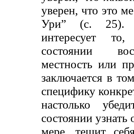
уверен, что это ме
Ури” (с. 25).
интересует то,
состоянии вос
местность или пр
заключается в том
специфику конкрет
настолько убеди
состоянии узнать 
мере, тешит себ