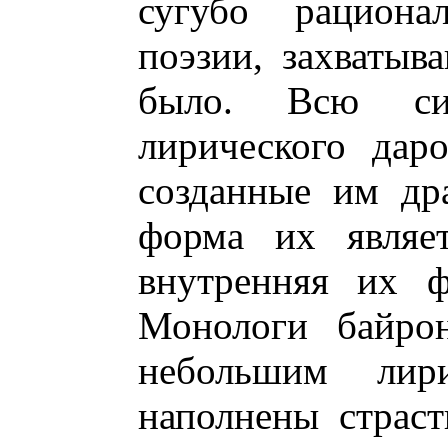
сугубо рациона
поэзии, захватыв
было. Всю си
лирического дар
созданные им др
форма их являет
внутренняя их ф
Монологи байрон
небольшим лир
наполнены страс