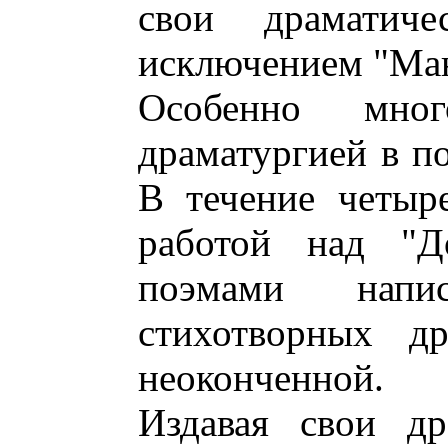
свои драматиче
исключением "Ма
Особенно мно
драматургией в по
В течение четыр
работой над "Д
поэмами напи
стихотворных д
неоконченной.
Издавая свои др