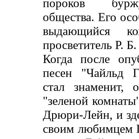
пороков буржуаз
общества. Его ос
выдающийся ко
просветитель Р. Б
Когда после опу
песен "Чайльд Г
стал знаменит, о
"зеленой комнаты"
Дрюри-Лейн, и зде
своим любимцем 