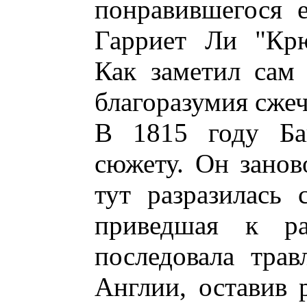
понравившегося 
Гарриет Ли "Крю
Как заметил сам 
благоразумия сжеч
В 1815 году Ба
сюжету. Он занов
тут разразилась 
приведшая к ра
последовала трав
Англии, оставив 