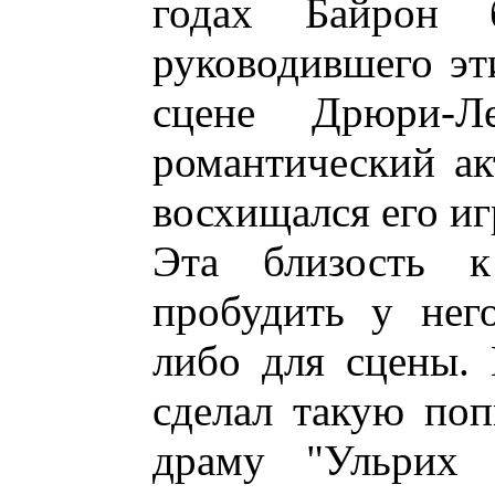
годах Байрон 
руководившего эт
сцене Дрюри-Л
романтический а
восхищался его иг
Эта близость 
пробудить у нег
либо для сцены.
сделал такую поп
драму "Ульрих