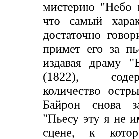
мистерию "Небо и
что самый харак
достаточно говор
примет его за пь
издавая драму "
(1822), соде
количество остр
Байрон снова за
"Пьесу эту я не и
сцене, к кот