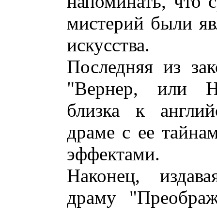
напоминать, что 
мистерий были яв
искусства.
Последняя из за
"Вернер, или Н
близка к англий
драме с ее тайна
эффектами.
Наконец, издав
драму "Преображ