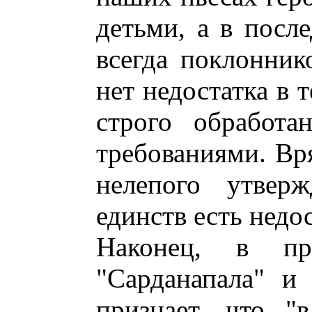
детьми, а в посл
всегда поклонник
нет недостатка в 
строго обработа
требованиями. Вр
нелепого утверж
единств есть недо
Наконец, в пр
"Сарданапала" и
признает, что "