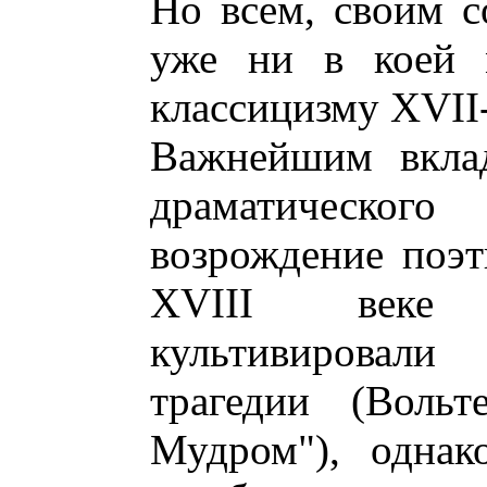
Но всем, своим 
уже ни в коей 
классицизму XVII-
Важнейшим вклад
драматическо
возрождение поэт
XVIII веке 
культивировал
трагедии (Вольт
Мудром"), однак