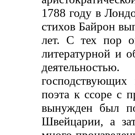
1788 году в Лонд
стихов Байрон вып
лет. С тех пор 
литературной и о
деятельность
господствующих 
поэта к ссоре с 
вынужден был по
Швейцарии, а за
много произведен