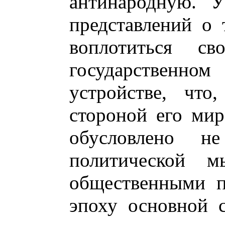
антинародную. 
представлений о 
воплотиться св
государствен
устройстве, что
стороной его мир
обусловлено не
политической м
общественными п
эпоху основной 