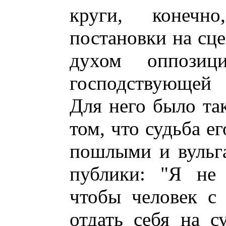
круги, конеч
постановки на сце
духом оппози
господствующей 
Для него было та
том, что судьба е
пошлыми и вульг
публики: "Я не 
чтобы человек с
отдать себя на с