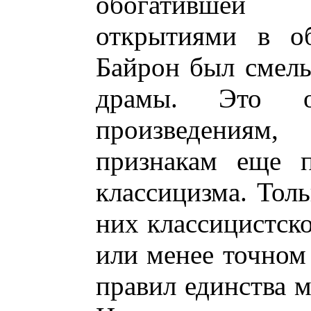
обогатившей 
открытиями в об
Байрон был смелы
драмы. Это 
произведениям
признакам еще п
классицизма. Толь
них классицистско
или менее точном
правил единства м