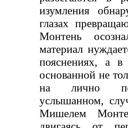
изумления обнар
глазах превраща
Монтень осозн
материал нуждает
пояснениях, а в
основанной не тол
на лично пер
услышанном, слу
Мишелем Монтен
двигаясь от пе