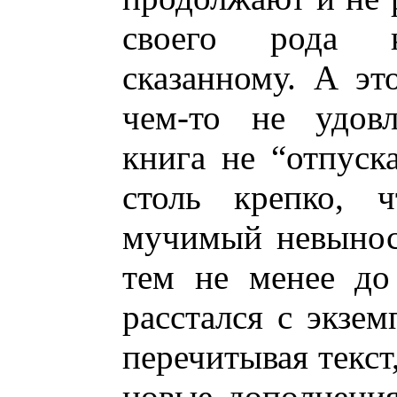
своего рода 
сказанному. А это
чем-то не удовл
книга не “отпуск
столь крепко, 
мучимый невынос
тем не менее до
расстался с экзем
перечитывая текст
новые дополнения