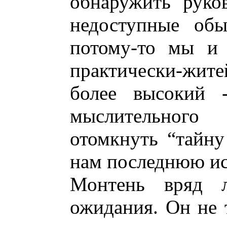
обнаружить руко
недоступные обы
потому-то мы и 
практически-жит
более высокий 
мыслительног
отомкнуть “тайну
нам последнюю ис
Монтень вряд л
ожидания. Он не т