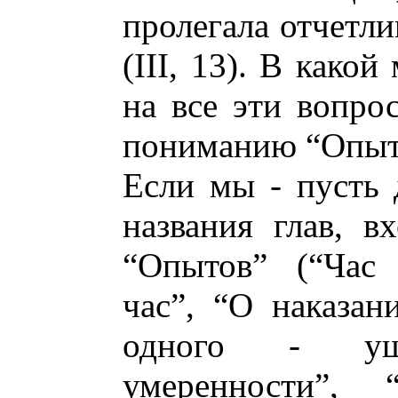
пролегала отчетли
(III, 13). В како
на все эти вопро
пониманию “Опыт
Если мы - пусть 
названия глав, 
“Опытов” (“Час 
час”, “О наказан
одного - ущ
умеренности”,