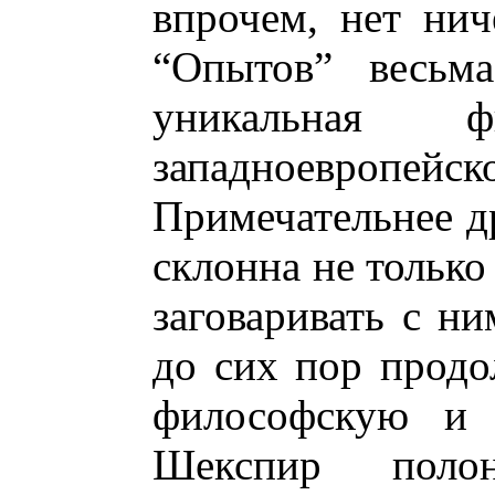
впрочем, нет нич
“Опытов” весьма
уникальная 
западноевро
Примечательнее др
склонна не только
заговаривать с ни
до сих пор прод
философскую и 
Шекспир поло