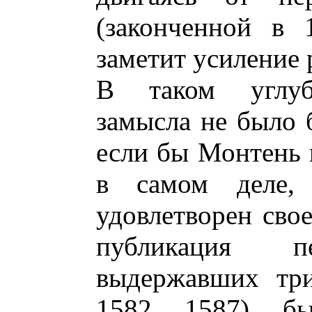
(законченной в 1
заметит усиление 
В таком углубл
замысла не было 
если бы Монтень 
в самом деле,
удовлетворен свое
публикация 
выдержавших три
1582, 1587), бы