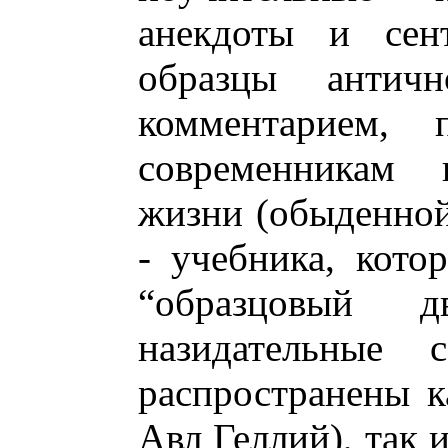
анекдоты и сен
образцы антич
комментарием, 
современникам 
жизни (обыденной
- учебника, кото
“образцовый д
назидательные 
распространены к
Авл Геллий), так 