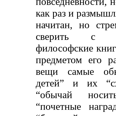
повседневности, н
как раз и размышл
начитан, но стр
сверить с фи
философские книг
предметом его р
вещи самые обы
детей” и их “сх
“обычай носит
“почетные награ