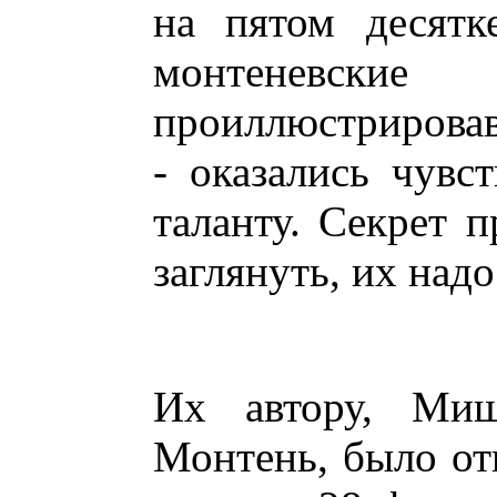
на пятом десятк
монтенев
проиллюстрировав
- оказались чувс
таланту. Секрет 
заглянуть, их надо
Их автору, Ми
Монтень, было от