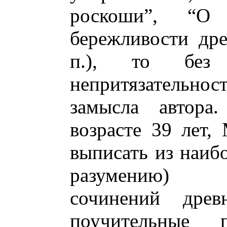
роскоши”, “О
бережливости дре
п.), то без
непритязательн
замысла автора
возрасте 39 лет,
выписать из наибо
разумению) м
сочинений древ
поучительные п