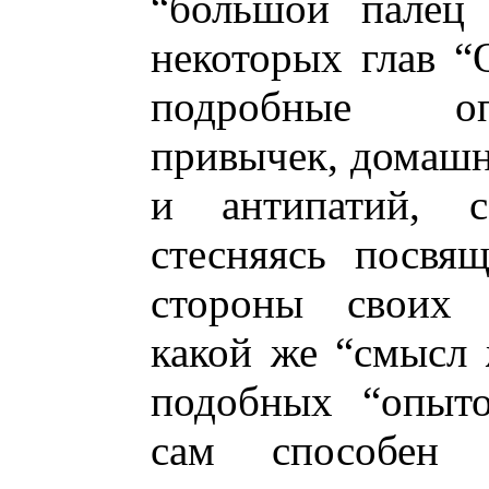
“большой палец 
некоторых глав “
подробные оп
привычек, домашн
и антипатий, с
стесняясь посвя
стороны своих н
какой же “смысл 
подобных “опыто
сам способен 