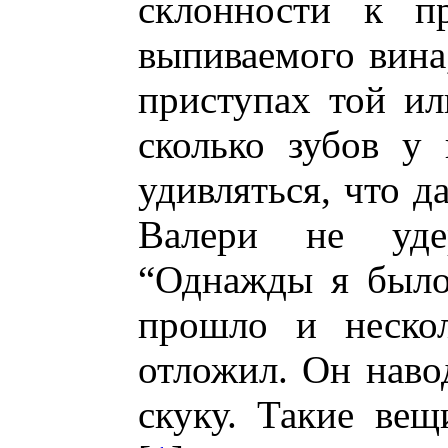
склонности к пр
выпиваемого вина
приступах той ил
сколько зубов у 
удивляться, что 
Валери не уде
“Однажды я было
прошло и нескол
отложил. Он наво
скуку. Такие ве