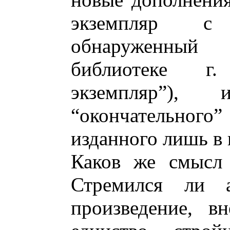
экземпляр с
обнаруженны
библиотеке г
экземпляр”)
“окончательно
изданного лишь в 
Каков же смысл 
Стремился ли а
произведение, в