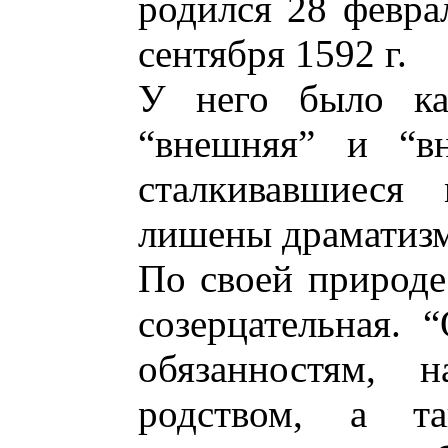
родился 28 феврал
сентября 1592 г.
У него было ка
“внешняя” и “вн
сталкивавшиеся
лишены драматизм
По своей природе
созерцательная. 
обязанностям, 
родством, а т