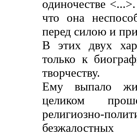
одиночестве <...>
что она неспосо
перед силою и при
В этих двух хар
только к биогра
творчеству.
Ему выпало жи
целиком про
религиозно-пол
безжалостных