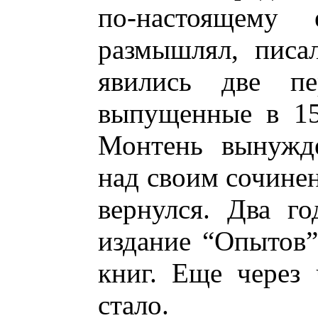
по-настоящему 
размышлял, писал
явились две пе
выпущенные в 15
Монтень вынужде
над своим сочинен
вернулся. Два г
издание “Опытов”
книг. Еще через
стало.