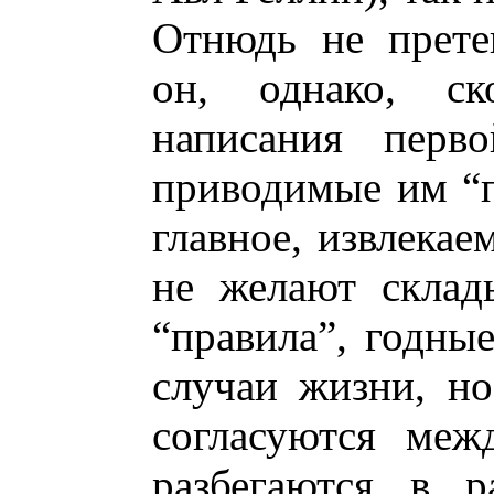
Отнюдь не прете
он, однако, с
написания перво
приводимые им “п
главное, извлекае
не желают склад
“правила”, годные
случаи жизни, но
согласуются меж
разбегаются в р