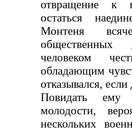
отвращение к 
остаться наеди
Монтеня всяч
общественных 
человеком чес
обладающим чувст
отказывался, если 
Повидать ему
молодости, веро
нескольких воен