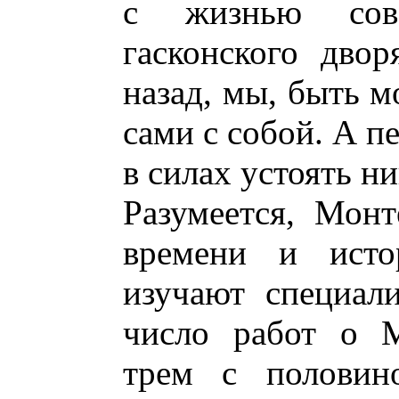
с жизнью сов
гасконского дво
назад, мы, быть м
сами с собой. А п
в силах устоять ни
Разумеется, Мон
времени и исто
изучают специал
число работ о М
трем с половин