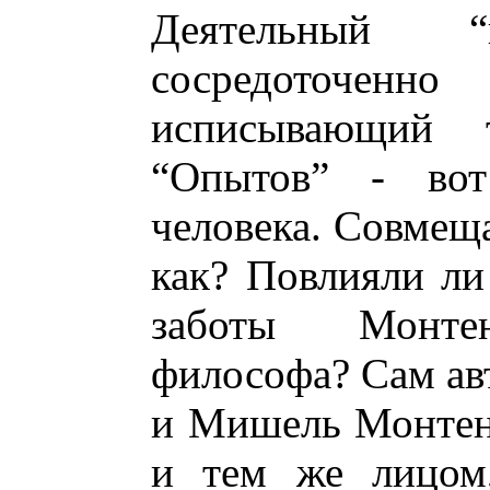
Деятельный 
сосредоточе
исписывающий 
“Опытов” - вот
человека. Совмеща
как? Повлияли ли
заботы Монтен
философа? Сам авт
и Мишель Монтен
и тем же лицом