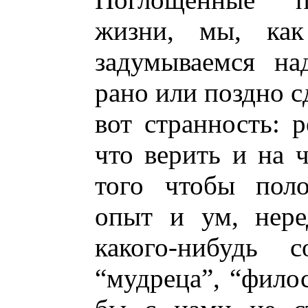
жизни, мы, как
задумываемся на
рано или поздно с
вот странность: р
что верить и на ч
того чтобы поло
опыт и ум, нере
какого-нибудь с
“мудреца”, “фило