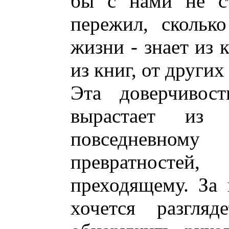
бы с нами не ст
пережил, скольк
жизни - знает из
из книг, от других
Эта доверчивос
вырастает из
повседневном
превратносте
преходящему. За
хочется разгляд