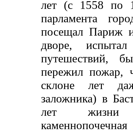
лет (с 1558 по 
парламента гор
посещал Париж и
дворе, испытал
путешествий, бы
пережил пожар, ч
склоне лет да
заложника) в Бас
лет жизни 
каменнопочечная 