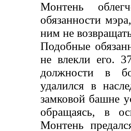
Монтень облег
обязанности мэра
ним не возвращать
Подобные обязанн
не влекли его. 3
должности в бо
удалился в насле
замковой башне ус
обращаясь, в ос
Монтень предалс