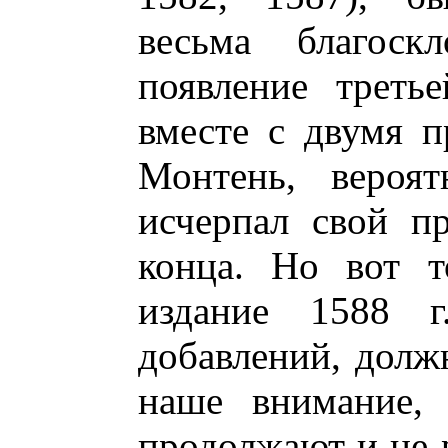
весьма благоск
появление треть
вместе с двумя п
Монтень, вероят
исчерпал свой пр
конца. Но вот т
издание 1588 
добавлений, долж
наше внимание, 
продолжают и не р