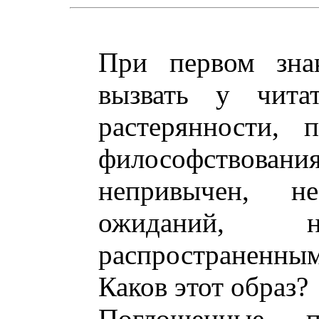
При первом зна
вызвать у читат
растерянности, 
философствован
непривычен, н
ожиданий, 
распространенны
Каков этот образ?
Поглощенные п