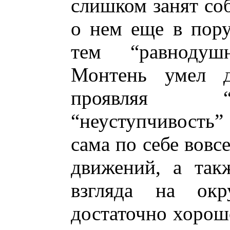
слишком занят соб
о нем еще в пору
тем “равнодуш
Монтень умел д
проявляя “
“неуступчивость
сама по себе вовс
движений, а так
взгляда на окр
достаточно хорош