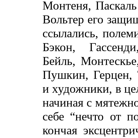
Монтеня, Паскаль
Вольтер его защищ
ссылались, полем
Бэкон, Гассенд
Бейль, Монтескье
Пушкин, Герцен,
и художники, в це
начиная с мятежн
себе “нечто от п
кончая эксцентр