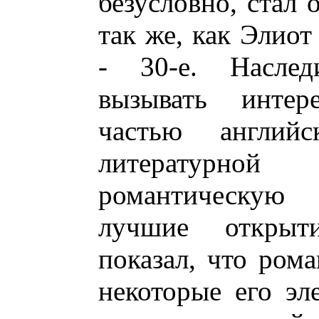
безусловно, стал 
так же, как Элиот
- 30-е. Наслед
вызывать интер
частью английс
литературной
романтическую
лучшие открыт
показал, что рома
некоторые его эл