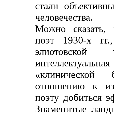
стали объективн
человечества.
Можно сказать, 
поэт 1930-х гг.
элиотовской 
интеллектуальна
«клинической б
отношению к из
поэту добиться эф
Знаменитые ланд