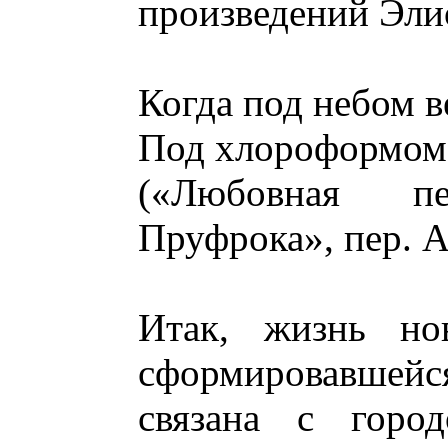
произведений Эли
Когда под небом в
Под хлороформом 
(«Любовная п
Пруфрока», пер. А
Итак, жизнь нов
сформировавшей
связана с горо