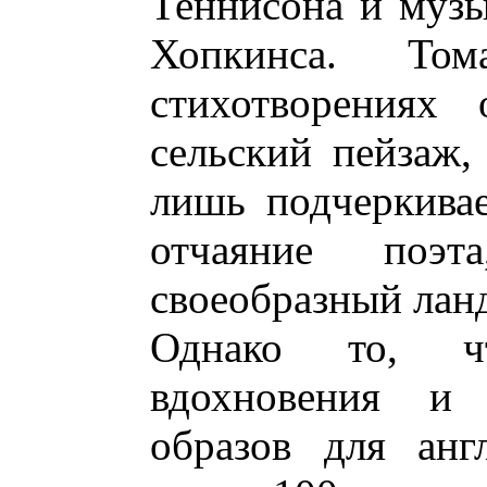
Теннисона и муз
Хопкинса. То
стихотворениях 
сельский пейзаж,
лишь подчеркива
отчаяние поэт
своеобразный лан
Однако то, ч
вдохновения и 
образов для анг