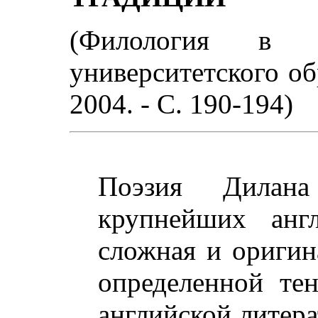
(Филология в с
университетского обр
2004. - С. 190-194)
Поэзия Дилан
крупнейших анг
сложная и оригин
определенной те
английской литера