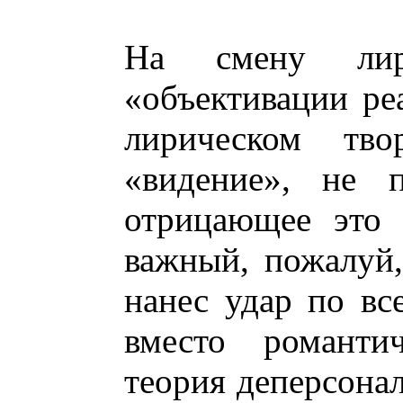
На смену лир
«объективации ре
лирическом тво
«видение», не 
отрицающее это 
важный, пожалуй,
нанес удар по вс
вместо романтич
теория деперсонал