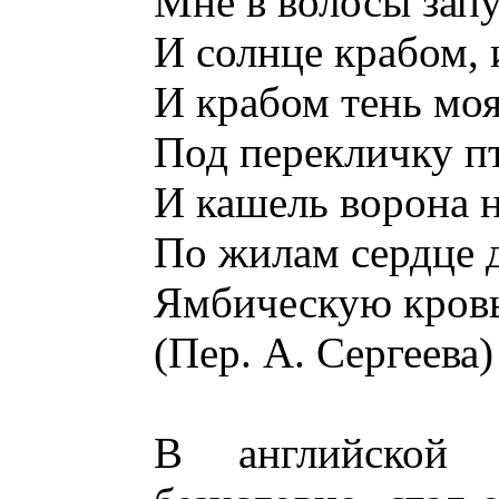
Мне в волосы зап
И солнце крабом, и
И крабом тень моя 
Под перекличку п
И кашель ворона н
По жилам сердце 
Ямбическую кровь
(Пер. А. Сергеева)
В английской 