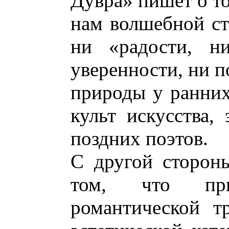
Дувра» пишет о то
нам волшебной ст
ни «радости, н
уверенности, ни п
природы у ранних
культ искусства,
поздних поэтов.
С другой стороны
том, что при
романтической т