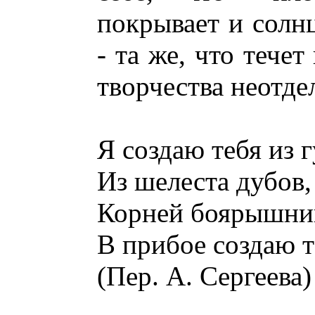
покрывает и солнц
- та же, что тече
творчества неотде
Я создаю тебя из 
Из шелеста дубов,
Корней боярышник
В прибое создаю т
(Пер. А. Сергеева)