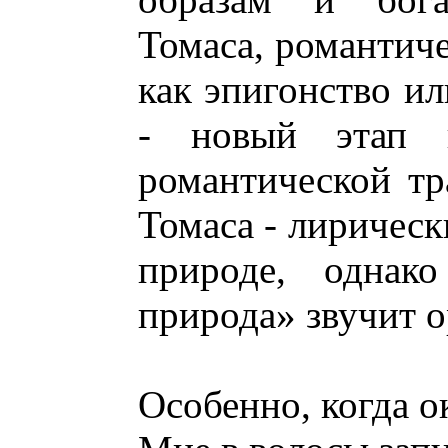
Томаса, романтиче
как эпигонство ил
- новый этап в
романтической тр
Томаса - лиричес
природе, однак
природа» звучит 
Особенно, когда о