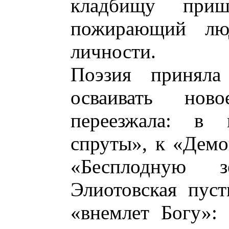
кладбищу при
пожирающий лю
личности.
Поэзия приняла
осваивать нов
переезжала: в в
спруты», к «Демо
«Бесплодную 
Элиотовская пуст
«внемлет Богу»: