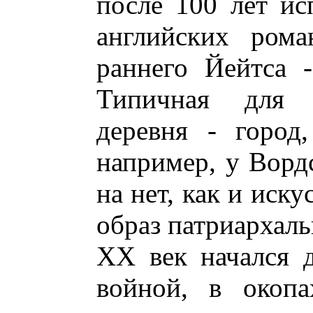
после 100 лет ис
английских рома
раннего Йейтса 
Типичная для 
деревня - город
например, у Ворд
на нет, как и иск
образ патриархал
ХХ век начался 
войной, в окопа