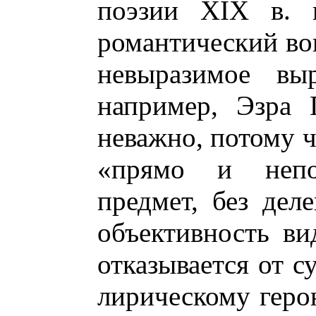
поэзии ХIХ в. 
романтический воп
невыразимое вы
например, Эзра 
неважно, потому ч
«прямо и непос
предмет, без дел
объективность ви
отказывается от с
лирическому герою