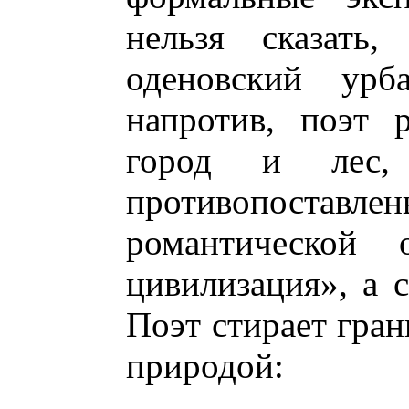
нельзя сказать,
оденовский урб
напротив, поэт 
город и лес
противопос
романтической 
цивилизация», а 
Поэт стирает гра
природой: