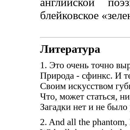
английской поэ
блейковское «зеле
Литература
1. Это очень точно вы
Природа - сфинкс. И т
Своим искусством губ
Что, может статься, ни
Загадки нет и не было 
2. And all the phantom, 