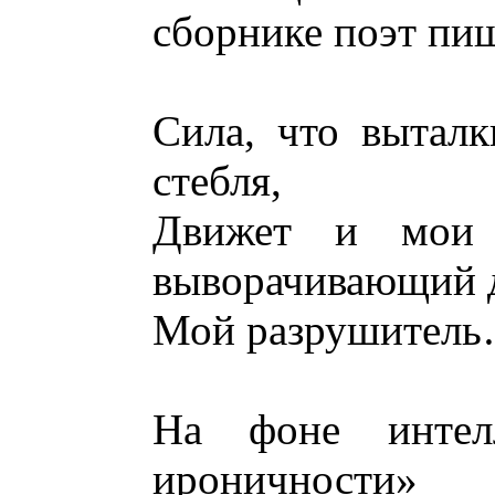
сборнике поэт пи
Сила, что выталк
стебля,
Движет и мои 
выворачивающий д
Мой разрушител
На фоне интелл
ироничности»