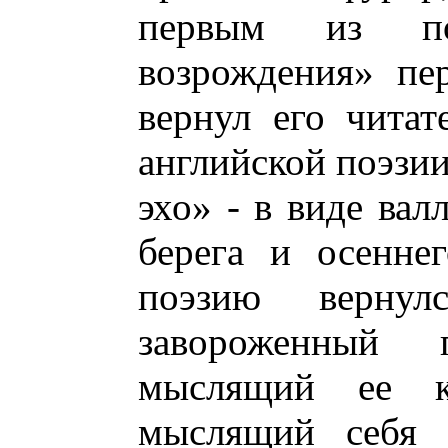
первым из поэ
возрождения» пе
вернул его чита
английской поэзии
эхо» - в виде вал
берега и осенне
поэзию вернул
завороженный 
мыслящий ее к
мыслящий себя 