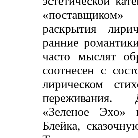
эстетической кате
«поставщиком
раскрытия лирич
ранние романтики
часто мыслят об
соотнесен с сос
лирическом стих
переживания. 
«Зеленое Эхо» 
Блейка, сказочн