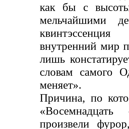
как бы с высоты
мельчайшими де
квинтэссенци
внутренний мир по
лишь констатируе
словам самого О
меняет».
Причина, по кот
«Восемнадцать 
произвели фурор