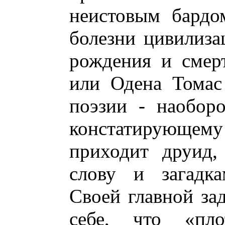
неистовым бардо
болезни цивилиза
рождения и смер
или Одена Томас
поэзии - наоборо
констатирующему
приходит друид,
слову и загадк
Своей главной зад
себе, что «пло