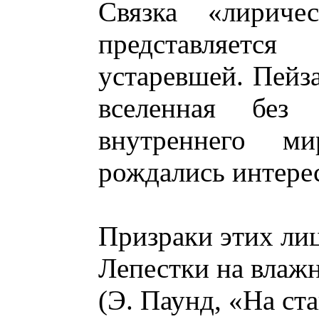
Связка «лириче
представляет
устаревшей. Пейза
вселенная без 
внутреннего м
рождались интере
Призраки этих лиц
Лепестки на влажн
(Э. Паунд, «На ст