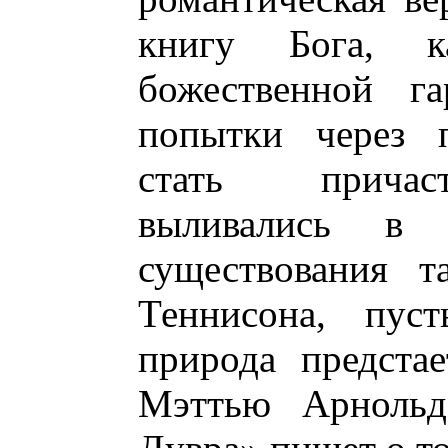
книгу Бога, 
божественной га
попытки через п
стать причас
выливались в
существования т
Теннисона, пус
природа предста
Мэттью Арнольд