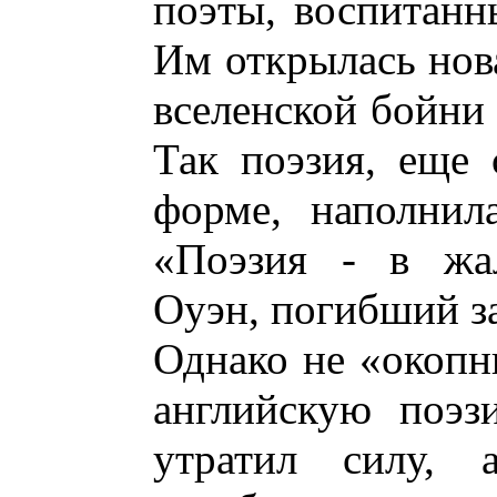
поэты, воспитанн
Им открылась нова
вселенской бойни 
Так поэзия, еще 
форме, наполнил
«Поэзия - в жа
Оуэн, погибший з
Однако не «окопн
английскую поэз
утратил силу, 