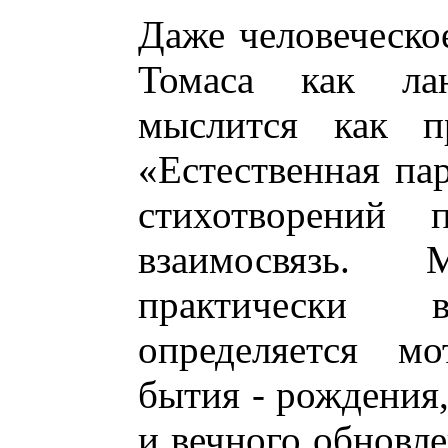
Даже человеческое
Томаса как ла
мыслится как пр
«Естественная пар
стихотворений п
взаимосвязь.
практически 
определяется мо
бытия - рождения,
и вечного обновл