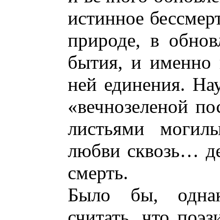
истинное бессмерт
природе, в обнов
бытия, и именно 
ней единения. На
«вечнозеленой по
листьями могилы
любви сквозь… де
смерть.
Было бы, однак
считать, что поэз