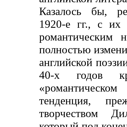
Казалось бы, р
1920-е гг., с их
романтическим н
полностью измени
английской поэзии
40-х годов к
«романтическо
тенденция, пре
творчеством Ди
который под конец