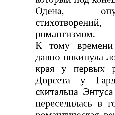
Одена, опу
стихотворений,
романтизмом.
К тому времени 
давно покинула л
края у первых р
Дорсета у Гар
скитальца Энгуса
переселилась в г
романтическая ве