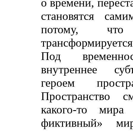
о времени, перест
становятся сами
потому, что
трансформируется
Под временн
внутреннее суб
героем прост
Пространство см
какого-то мира
фиктивный» ми