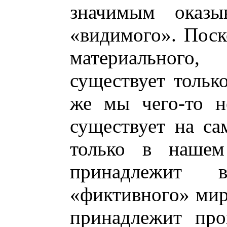
значимым оказы
«видимого». Пос
материального,
существует тольк
же мы чего-то н
существует на са
только в нашем
принадлежит в
«фиктивного» мира
принадлежит про