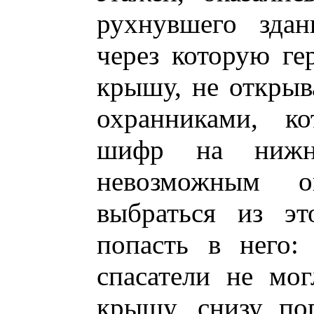
рухнувшего здан
через которую ге
крышу, не открыва
охранниками, к
шифр на нижн
невозможным о
выбраться из эт
попасть в него:
спасатели не мог
крышу, снизу по