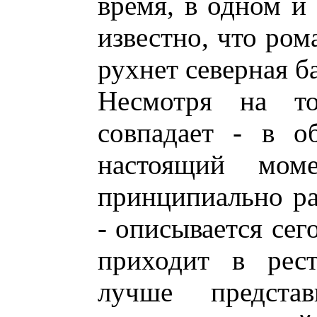
время, в одном и
известно, что ром
рухнет северная б
Несмотря на то
совпадает - в о
настоящий мо
принципиально ра
- описывается сег
приходит в рес
лучше предста