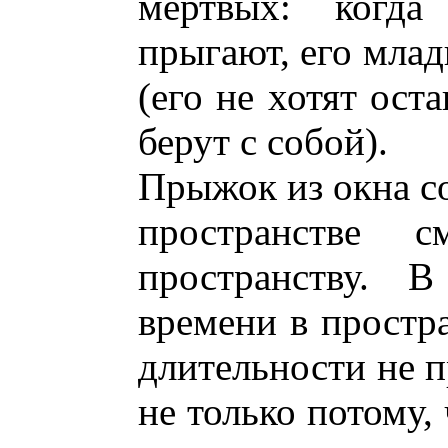
мертвых: когд
прыгают, его мла
(его не хотят ост
берут с собой).
Прыжок из окна со
пространстве с
пространству. 
времени в простра
длительности не 
не только потому,