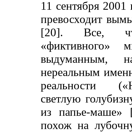
11 сентября 2001 
превосходит вымы
[20]. Все, ч
«фиктивного» м
выдуманным, н
нереальным именн
реальности («
светлую голубизн
из папье-маше» 
похож на лубочн