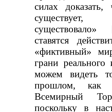
силах доказать,
существует, 
существовало»
ставятся действ
«фиктивный» мир
грани реального
можем видеть то
прошлом, как
Всемирный Тор
поскольку в нас