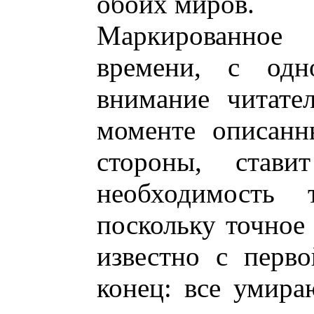
обоих миров.
Маркированное
времени, с одн
внимание читате
моменте описанн
стороны, став
необходимость т
поскольку точное 
известно с перв
конец: все умир