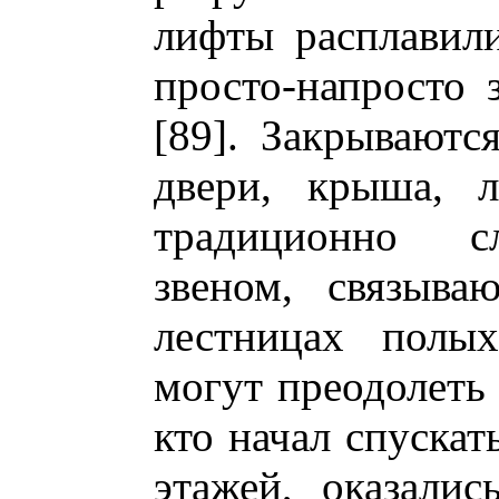
лифты расплавил
просто-напросто 
[89]. Закрываютс
двери, крыша, л
традиционно с
звеном, связыв
лестницах полых
могут преодолеть 
кто начал спускат
этажей, оказали