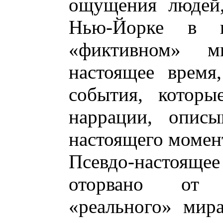
ощущения людей,
Нью-Йорке в 
«фиктивном» м
настоящее время
события, которы
наррации, описы
настоящего момен
Псевдо-настояще
оторвано от 
«реального» мир