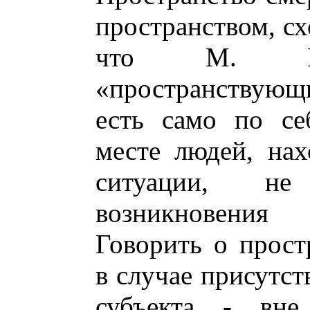
пространством, сх
что М. Мер
«пространствующи
есть само по се
месте людей, на
ситуации, не
возникновения 
Говорить о прост
в случае присутс
субъекта - вне 