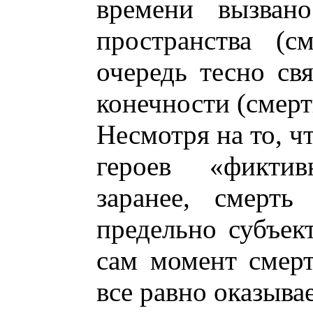
времени вызван
пространства (с
очередь тесно св
конечности (смерт
Несмотря на то, ч
героев «фикти
заранее, смерть
предельно субъек
сам момент смерт
все равно оказывае