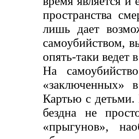
время является и
пространства сме
лишь дает возмо
самоубийством, вы
опять-таки ведет 
На самоубийство
«заключенных» в
Картью с детьми.
бездна не прост
«прыгунов», нао