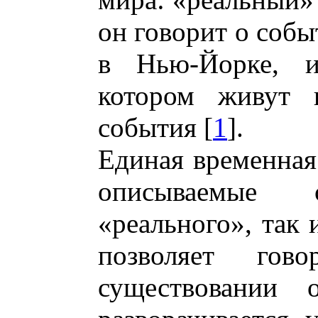
он говорит о собы
в Нью-Йорке, 
котором живут 
события [
1
].
Единая временная
описываемые
«реального», так 
позволяет гов
существовании 