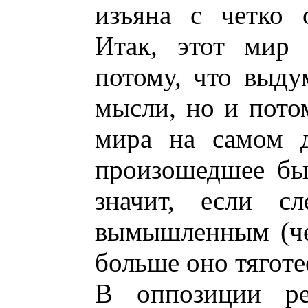
изъяна с четко 
Итак, этот мир 
потому, что выду
мысли, но и потом
мира на самом д
произошедшее бы
значит, если сл
вымышленным (че
больше оно тягот
В оппозиции ре