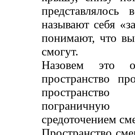
представлялось 
называют себя «з
понимают, что вы
смогут.
Назовем это об
пространство пр
пространство
пограничную
средоточением сме
Пространство сме