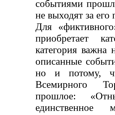
событиями прошл
не выходят за его
Для «фиктивного
приобретает ка
категория важна н
описанные событи
но и потому, ч
Всемирного То
прошлое: «От
единственное 