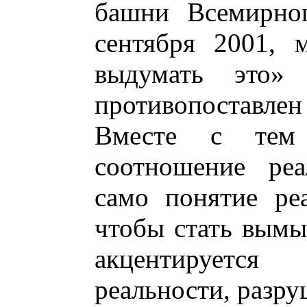
башни Всемирног
сентября 2001, 
выдумать это»
противопоставлен
Вместе с тем 
соотношение реа
само понятие реа
чтобы стать вымы
акцентируетс
реальности, разр