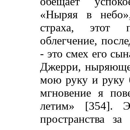
обещает успоко
«Ныряя в небо»
страха, этот
облегчение, посл
- это смех его сы
Джерри, ныряюще
мою руку и руку 
мгновение я пов
летим» [354]. Э
пространства за