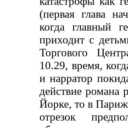
катастрофы как г
(первая глава на
когда главный г
приходит с детьм
Торгового Центр
10.29, время, ког
и нарратор покид
действие романа р
Йорке, то в Париж
отрезок предпол