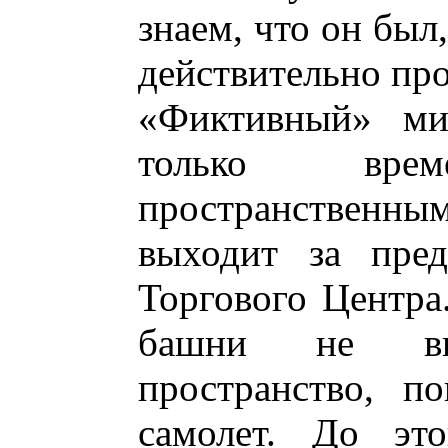
знаем, что он был
действительно пр
«Фиктивный» ми
только вр
пространственны
выходит за пре
Торгового Центра
башни не вы
пространство, п
самолет. До это