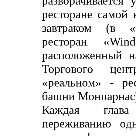
разворачивается 
ресторане самой 
завтраком (в 
ресторан «Win
расположенный н
Торгового це
«реальном» - ре
башни Монпарнас
Каждая глава
переживанию од