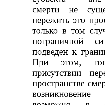
смерти не суще
пережить это про
только в том слу
пограничной си
подведен к грани
При этом, гов
присутствии пер
пространстве смер
возникновение
возможно в сл