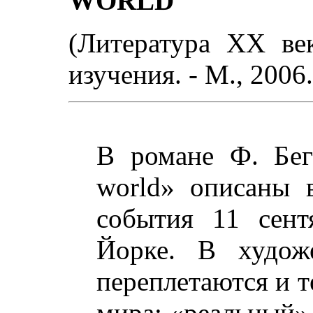
WORLD"
(Литература XX ве
изучения. - М., 2006.
В романе Ф. Бег
world» описаны 
события 11 сент
Йорке. В худож
переплетаются и т
мира: «реальный» 