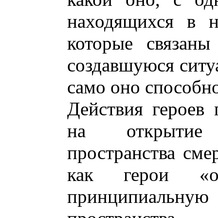
находящихся в н
которые связаны
создавшуюся ситуа
само оно способно
Действия героев 
на открытие
пространства смер
как герои «о
принципиал