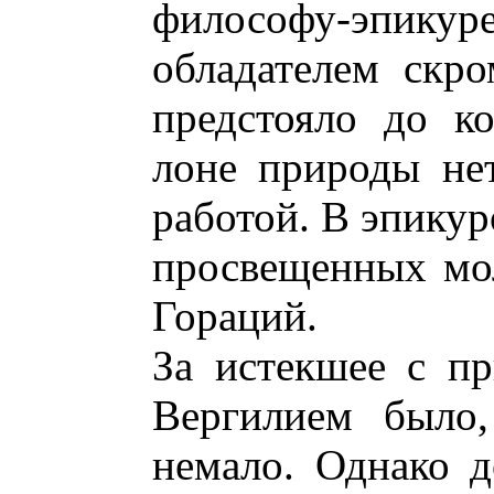
философу-эпик
обладателем скро
предстояло до к
лоне природы не
работой. В эпикур
просвещенных мо
Гораций.
За истекшее с пр
Вергилием было,
немало. Однако 