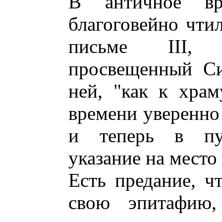
В античное вр
благоговейно чти
письме III, с
просвещенный Си
ней, "как к храм
времени уверенно
и теперь в пут
указание на место
Есть предание, ч
свою эпитафию,