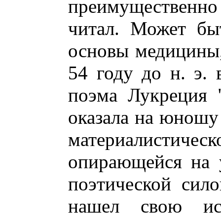
преимущественно
читал. Может бы
основы медицины,
54 году до н. э. 
поэма Лукреция 
оказала на юношу
материалистичес
опирающейся на 
поэтической сил
нашел свою ис