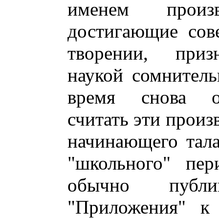
именем произ
достигающие сов
творении, приз
наукой сомнител
время снова об
считать эти прои
начинающего тала
"школьного" пер
обычно публи
"Приложения" к