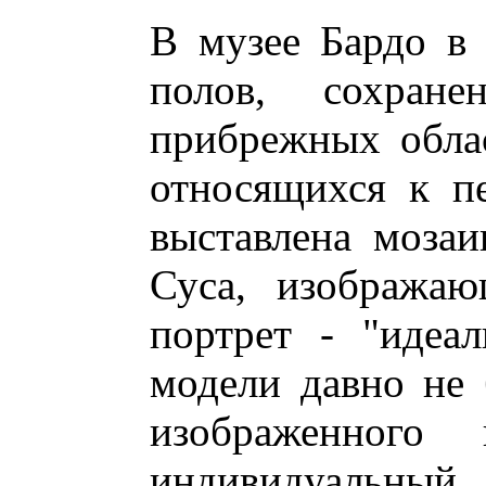
В музее Бардо в
полов, сохран
прибрежных обла
относящихся к п
выставлена мозаи
Суса, изображаю
портрет - "идеал
модели давно не
изображенного 
индивидуальный, 