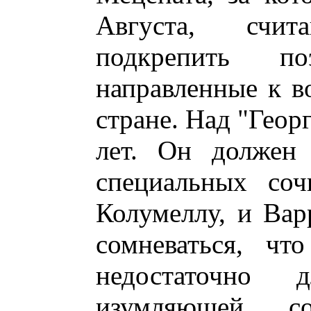
Августа, счит
подкрепить п
направленные к в
стране. Над "Геор
лет. Он должен 
специальных соч
Колумеллу, и Вар
сомневаться, ч
недостаточно 
изумляющей со