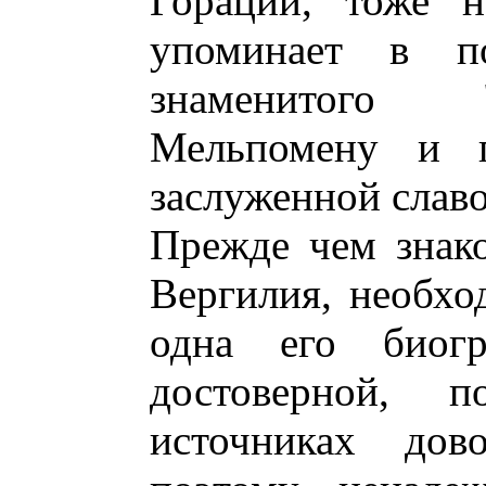
Гораций, тоже н
упоминает в по
знаменитого 
Мельпомену и п
заслуженной славо
Прежде чем знак
Вергилия, необхо
одна его биог
достоверной, п
источниках до