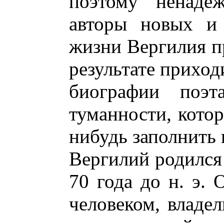
поэтому ненаде
авторы новых и 
жизни Вергилия пр
результате приход
биографии поэт
туманности, котор
нибудь заполнить 
Вергилий родился
70 года до н. э.
человеком, владел