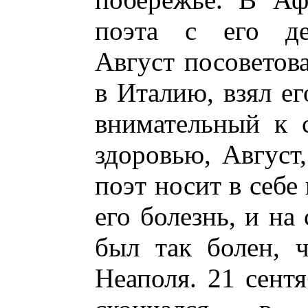
поэта с его де
Август посоветов
в Италию, взял ег
внимательный к 
здоровью, Август,
поэт носит в себ
его болезнь, и на
был так болен, 
Неаполя. 21 сентя