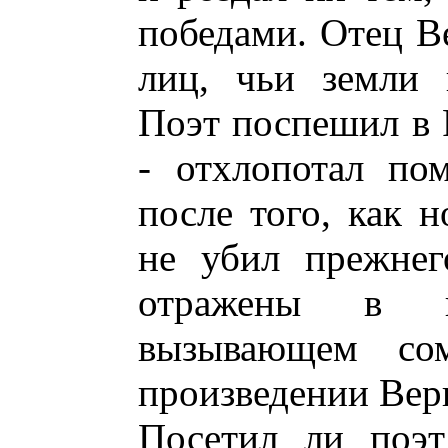
победами. Отец Ве
лиц, чьи земли 
Поэт поспешил в Р
- отхлопотал пом
после того, как 
не убил прежнег
отражены в п
вызывающем сом
произведении Верг
Посетил ли поэт