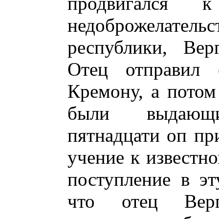
продвигался 
недоброжелате
республики, Вер
Отец отправил 
Кремону, а потом
были выдающи
пятнадцати оп пр
учение к известн
поступление в эт
что отец Вер