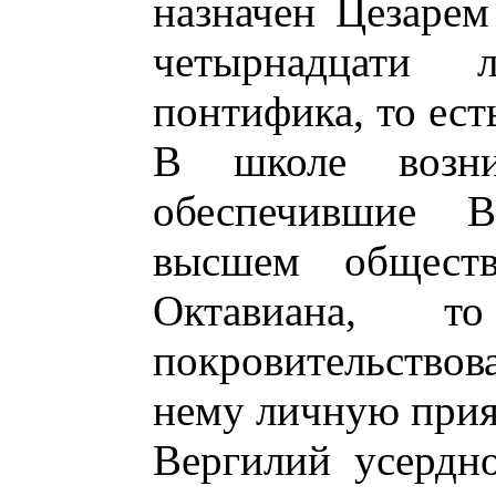
назначен Цезарем
четырнадцати
понтифика, то ест
В школе возни
обеспечившие 
высшем обществ
Октавиана,
покровительство
нему личную прия
Вергилий усердн