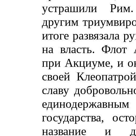
устрашили Рим
другим триумвиро
итоге развязала р
на власть. Флот
при Акциуме, и он
своей Клеопатрой
славу добровольн
единодержавным
государства, ос
название и д