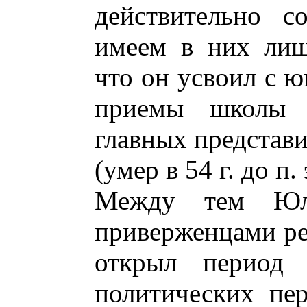
действительно с
имеем в них лишн
что он усвоил с ю
приемы школы "
главных представи
(умер в 54 г. до п. 
Между тем Юл
приверженцами ре
открыл период
политических пер