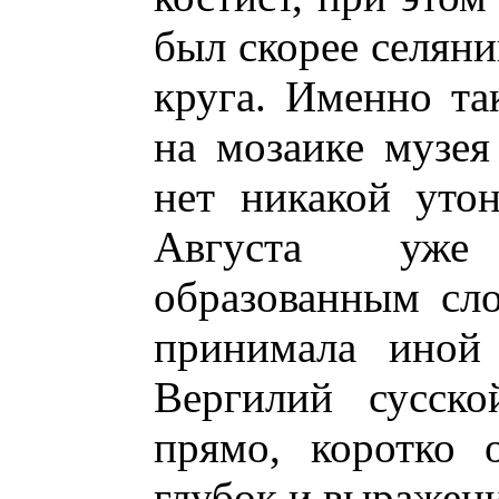
был скорее селяни
круга. Именно та
на мозаике музея
нет никакой утон
Августа уже
образованным сл
принимала иной 
Вергилий сусско
прямо, коротко 
глубок и выражени