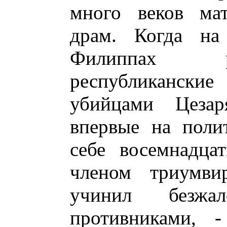
много веков мат
драм. Когда на
Филиппах р
республикански
убийцами Цеза
впервые на поли
себе восемнадца
членом триумвир
учинил безжа
противниками, 