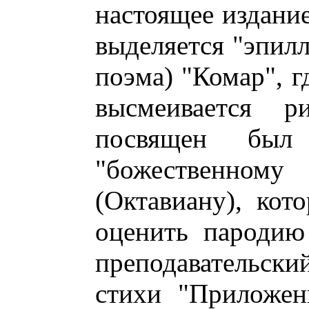
настоящее издани
выделяется "эпилл
поэма) "Комар", г
высмеивается р
посвящен был
"божественном
(Октавиану), кот
оценить пародию
преподавательски
стихи "Приложен