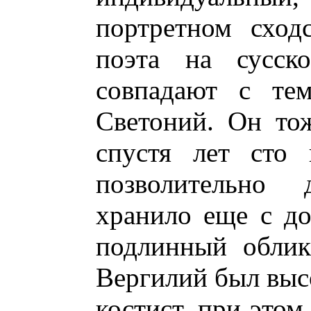
портретном сход
поэта на сусско
совпадают с тем
Светоний. Он тож
спустя лет сто 
позволительно 
хранило еще с до
подлинный облик
Вергилий был высо
костист, при этом