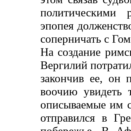
политическими р
эпопея долженств
соперничать с Гом
На создание римс
Вергилий потратил
закончив ее, он 
воочию увидеть т
описываемые им с
отправился в Гр
побережье. В Аф