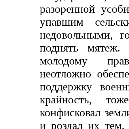
разоренной усоби
упавшим сельск
недовольными, г
поднять мятеж. 
молодому пра
неотложно обеспе
поддержку военн
крайность, то
конфисковал земл
и роздал их тем,