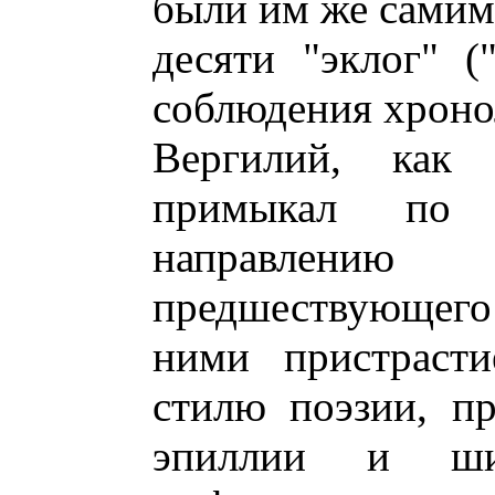
были им же самим
десяти "эклог" (
соблюдения хроно
Вергилий, как
примыкал по 
направлени
предшествующего
ними пристрасти
стилю поэзии, п
эпиллии и шир