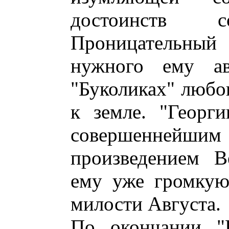
достоинств 
Проницательный
нужного ему ав
"Буколиках" любо
к земле. "Георг
совершенне
произведением В
ему уже громкую
милости Августа.
По окончании "Г