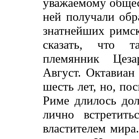
уважаемому общес
ней получали обр
знатнейших римс
сказать, что т
племянник Цеза
Август. Октавиан
шесть лет, но, по
Риме длилось долг
лично встретит
властителем мира