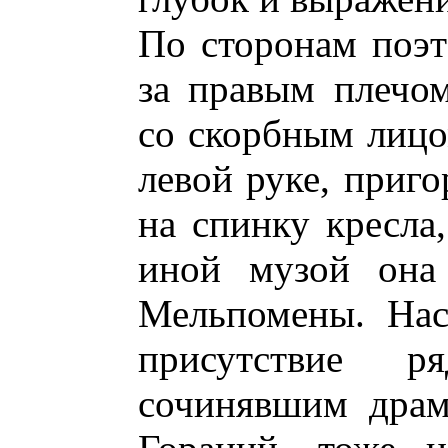
По сторонам поэта
за правым плечом
со скорбным лицо
левой руке, приг
на спинку кресла,
иной музой она
Мельпомены. Нас
присутствие 
сочинявшим драм