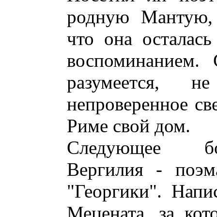
родную Мантую, 
что она осталас
воспоминанием. 
разумеется, н
непроверенное све
Риме свой дом.
Следующее бо
Вергилия - поэм
"Георгики". Напи
Мецената, за кот