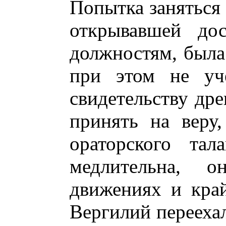
Попытка заняться 
открывавшей дос
должностям, была 
при этом не уче
свидетельству др
принять на веру
ораторского тал
медлительна, 
движениях и край
Вергилий переехал