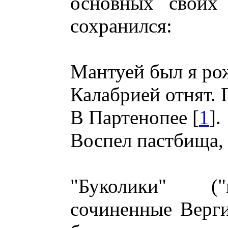
основных своих 
сохранился:
Мантуей был я ро
Калабрией отнят.
В Партенопее [
1
].
Воспел пастбища, 
"Буколики" ("
сочиненные Верги